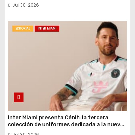
del próximo verano.
Jul 30, 2026
EDITORIAL
INTER MIAMI
Inter Miami presenta Cénit: la tercera
colección de uniformes dedicada a la nueva
casa y al logro del club en nuevas alturas
Jul 30, 2026