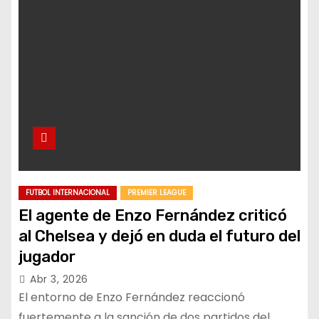
FUTBOL INTERNACIONAL
PREMIER LEAGUE
El agente de Enzo Fernández criticó
al Chelsea y dejó en duda el futuro del
jugador
Abr 3, 2026
El entorno de Enzo Fernández reaccionó
fuertemente a la sanción de dos partidos del