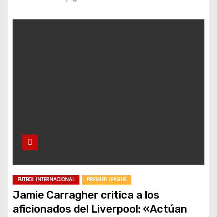
FUTBOL INTERNACIONAL
PREMIER LEAGUE
Jamie Carragher critica a los
aficionados del Liverpool: «Actúan