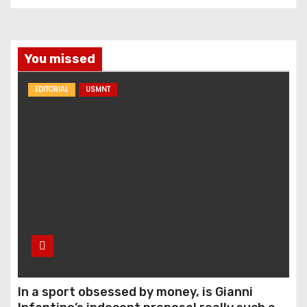
You missed
EDITORIAL
USMNT
In a sport obsessed by money, is Gianni