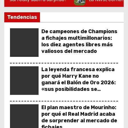
o
Tendencias
De campeones de Champions
a fichajes multimillonarios:
los diez agentes libres más
valiosos del mercado
La leyenda francesa explica
por qué Harry Kane no
ganará el Balón de Oro 2026:
«sus posibilidades se
acabaron»
El plan maestro de Mourinho:
por qué el Real Madrid acaba
de sorprender al mercado de
fichajes