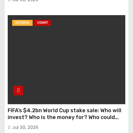
EDITORIAL
USMNT
FIFA’s $4.2bn World Cup stake sale: Who will
invest? Who is the money for? Who could
stop this?
Jul 30, 2026