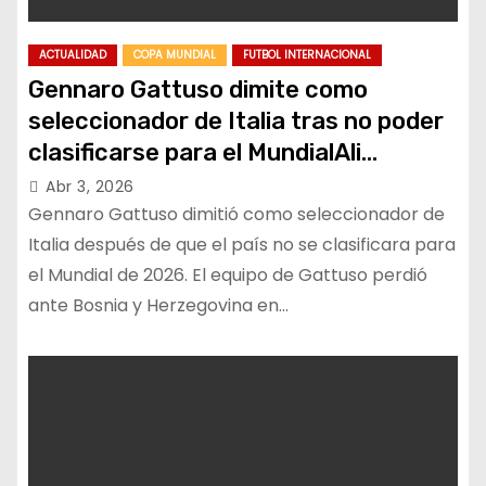
ACTUALIDAD
COPA MUNDIAL
FUTBOL INTERNACIONAL
Gennaro Gattuso dimite como
seleccionador de Italia tras no poder
clasificarse para el MundialAli
Rampling32
Abr 3, 2026
Gennaro Gattuso dimitió como seleccionador de
Italia después de que el país no se clasificara para
el Mundial de 2026. El equipo de Gattuso perdió
ante Bosnia y Herzegovina en…