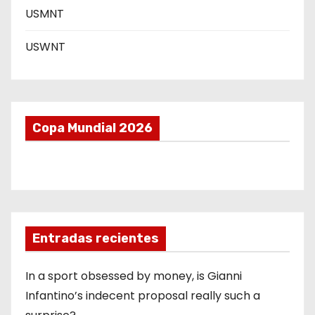
a
USMNT
s
USWNT
Copa Mundial 2026
Entradas recientes
In a sport obsessed by money, is Gianni
Infantino’s indecent proposal really such a