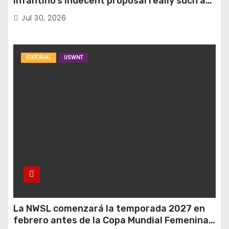
Infantino’s indecent proposal really such a
surprise?
Jul 30, 2026
EDITORIAL
USWNT
La NWSL comenzará la temporada 2027 en
febrero antes de la Copa Mundial Femenina