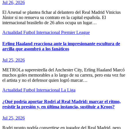
Jul 26, 2026
El Arsenal se plantea fichar al delantero del Real Madrid Vinicius
Júnior si no renueva su contrato en la capital española. El
internacional brasileño de 26 años ocupa un lugar…
Actualidad
Futbol Internacional
Premier League
Erling Haaland reacciona ante la impresionante escultura de
arcilla que asombró a los fanáticos
Jul 25, 2026
METROLa superestrella del Anchester City, Erling Haaland Marcó
muchos goles memorables a lo largo de su carrera, pero esta vez fue
el artista y no el defensor quien logró marcar…
Actualidad
Futbol Internacional
La Liga
¿Qué podría aportar Rodri al Real Madrid: marcar el ritmo,
resistir la presión y, en última instancia, sustituir a Kroos?
Jul 25, 2026
Rodri pronto podría convertirse en jugador del Real Madrid, pero