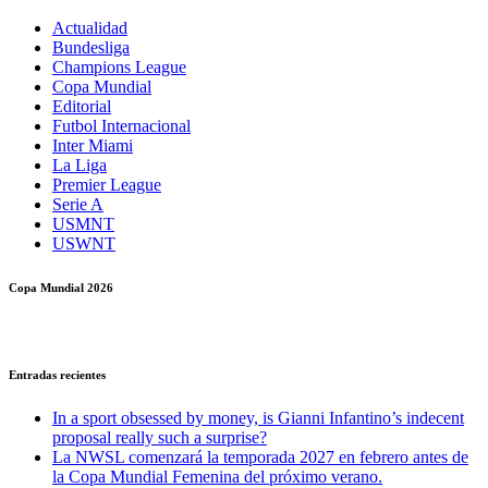
Actualidad
Bundesliga
Champions League
Copa Mundial
Editorial
Futbol Internacional
Inter Miami
La Liga
Premier League
Serie A
USMNT
USWNT
Copa Mundial 2026
Entradas recientes
In a sport obsessed by money, is Gianni Infantino’s indecent
proposal really such a surprise?
La NWSL comenzará la temporada 2027 en febrero antes de
la Copa Mundial Femenina del próximo verano.