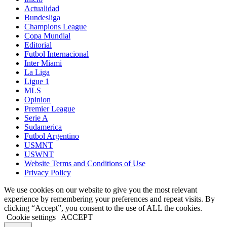
Actualidad
Bundesliga
Champions League
Copa Mundial
Editorial
Futbol Internacional
Inter Miami
La Liga
Ligue 1
MLS
Opinion
Premier League
Serie A
Sudamerica
Futbol Argentino
USMNT
USWNT
Website Terms and Conditions of Use
Privacy Policy
We use cookies on our website to give you the most relevant
experience by remembering your preferences and repeat visits. By
clicking “Accept”, you consent to the use of ALL the cookies.
Cookie settings
ACCEPT