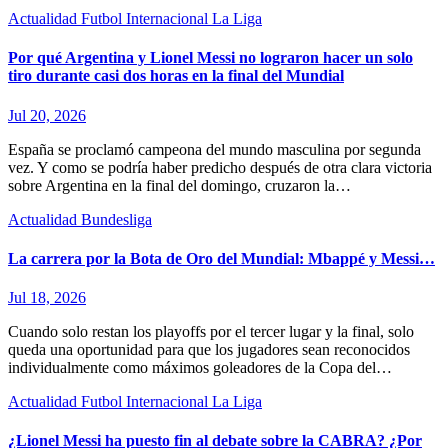
Actualidad
Futbol Internacional
La Liga
Por qué Argentina y Lionel Messi no lograron hacer un solo
tiro durante casi dos horas en la final del Mundial
Jul 20, 2026
España se proclamó campeona del mundo masculina por segunda
vez. Y como se podría haber predicho después de otra clara victoria
sobre Argentina en la final del domingo, cruzaron la…
Actualidad
Bundesliga
La carrera por la Bota de Oro del Mundial: Mbappé y Messi…
Jul 18, 2026
Cuando solo restan los playoffs por el tercer lugar y la final, solo
queda una oportunidad para que los jugadores sean reconocidos
individualmente como máximos goleadores de la Copa del…
Actualidad
Futbol Internacional
La Liga
¿Lionel Messi ha puesto fin al debate sobre la CABRA? ¿Por