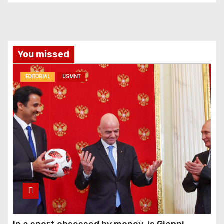
You missed
EDITORIAL
USMNT