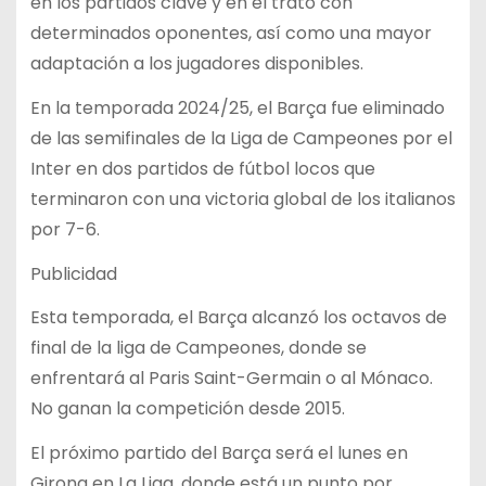
en los partidos clave y en el trato con
determinados oponentes, así como una mayor
adaptación a los jugadores disponibles.
En la temporada 2024/25, el Barça fue eliminado
de las semifinales de la Liga de Campeones por el
Inter en dos partidos de fútbol locos que
terminaron con una victoria global de los italianos
por 7-6.
Publicidad
Esta temporada, el Barça alcanzó los octavos de
final de la liga de Campeones, donde se
enfrentará al Paris Saint-Germain o al Mónaco.
No ganan la competición desde 2015.
El próximo partido del Barça será el lunes en
Girona en La Liga, donde está un punto por