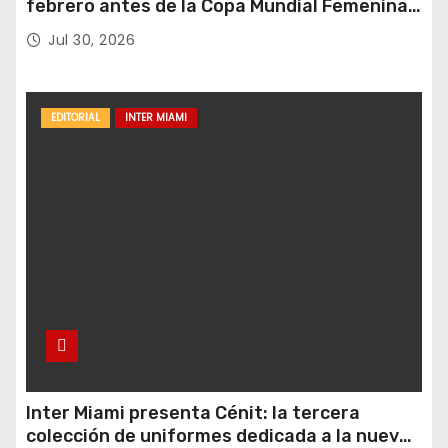
febrero antes de la Copa Mundial Femenina
del próximo verano.
Jul 30, 2026
EDITORIAL
INTER MIAMI
Inter Miami presenta Cénit: la tercera
colección de uniformes dedicada a la nueva