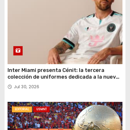
Inter Miami presenta Cénit: la tercera
colección de uniformes dedicada a la nueva
casa y al logro del club en nuevas alturas
Jul 30, 2026
EDITORIAL
USMNT