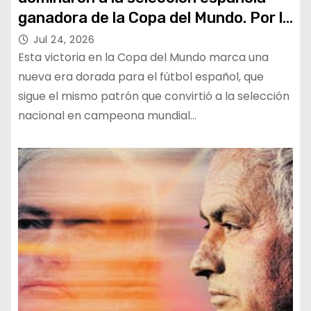
ganadora de la Copa del Mundo. Por lo
tanto, esta influencia no hará más
Jul 24, 2026
que crecer.
Esta victoria en la Copa del Mundo marca una
nueva era dorada para el fútbol español, que
sigue el mismo patrón que convirtió a la selección
nacional en campeona mundial…