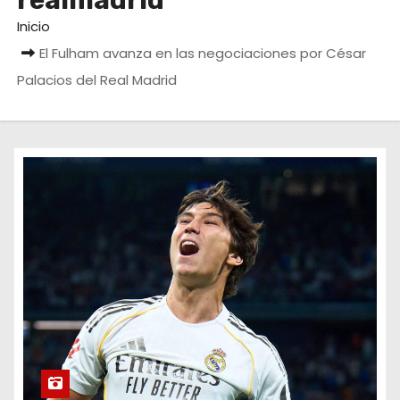
realmadrid
o
Inicio
El Fulham avanza en las negociaciones por César
Palacios del Real Madrid