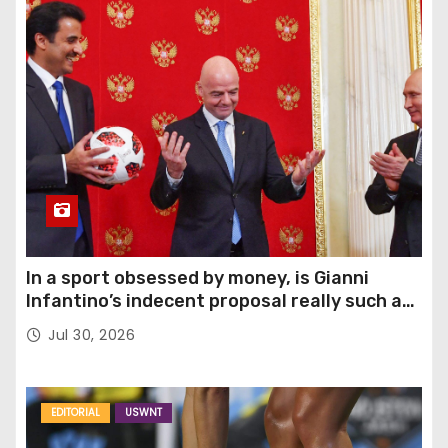
In a sport obsessed by money, is Gianni
Infantino’s indecent proposal really such a
surprise?
Jul 30, 2026
EDITORIAL
USWNT