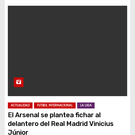
ACTUALIDAD
FUTBOL INTERNACIONAL
LA LIGA
El Arsenal se plantea fichar al
delantero del Real Madrid Vinicius
Júnior