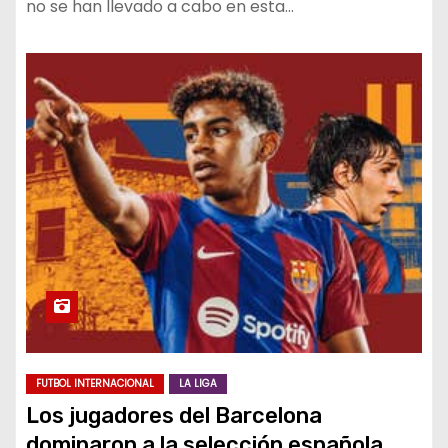
no se han llevado a cabo en esta…
FUTBOL INTERNACIONAL
LA LIGA
Los jugadores del Barcelona
dominaron a la selección española