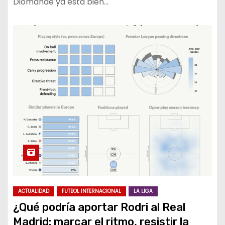
Diomandé ya está bien…
ACTUALIDAD
FUTBOL INTERNACIONAL
LA LIGA
¿Qué podría aportar Rodri al Real
Madrid: marcar el ritmo, resistir la