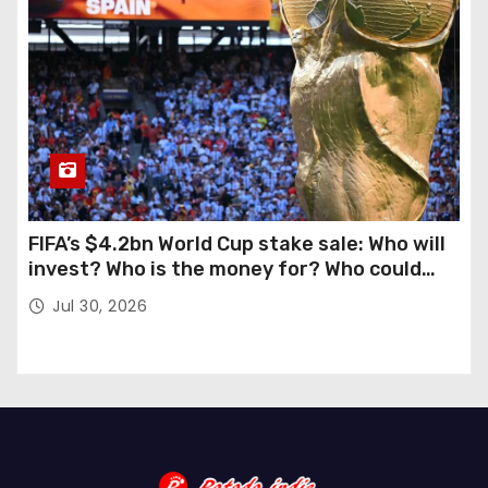
FIFA’s $4.2bn World Cup stake sale: Who will
invest? Who is the money for? Who could
stop this?
Jul 30, 2026