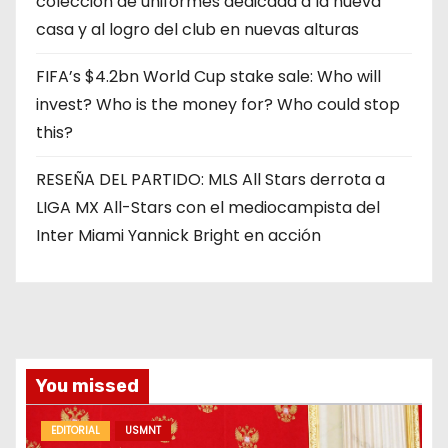
colección de uniformes dedicada a la nueva
casa y al logro del club en nuevas alturas
FIFA’s $4.2bn World Cup stake sale: Who will
invest? Who is the money for? Who could stop
this?
RESEÑA DEL PARTIDO: MLS All Stars derrota a
LIGA MX All-Stars con el mediocampista del
Inter Miami Yannick Bright en acción
You missed
EDITORIAL
USMNT