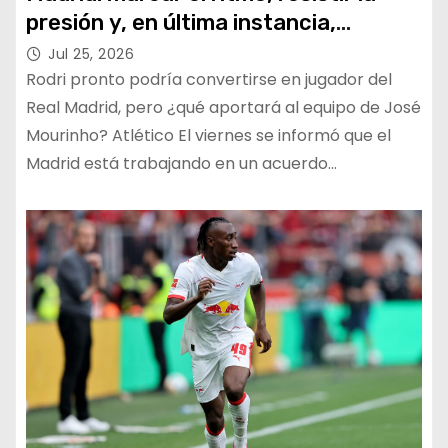
presión y, en última instancia,
sustituir a Kroos?
Jul 25, 2026
Rodri pronto podría convertirse en jugador del
Real Madrid, pero ¿qué aportará al equipo de José
Mourinho? Atlético El viernes se informó que el
Madrid está trabajando en un acuerdo…