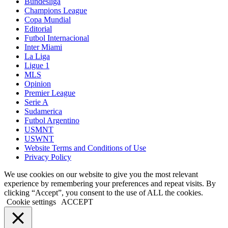
Bundesliga
Champions League
Copa Mundial
Editorial
Futbol Internacional
Inter Miami
La Liga
Ligue 1
MLS
Opinion
Premier League
Serie A
Sudamerica
Futbol Argentino
USMNT
USWNT
Website Terms and Conditions of Use
Privacy Policy
We use cookies on our website to give you the most relevant
experience by remembering your preferences and repeat visits. By
clicking “Accept”, you consent to the use of ALL the cookies.
Cookie settings
ACCEPT