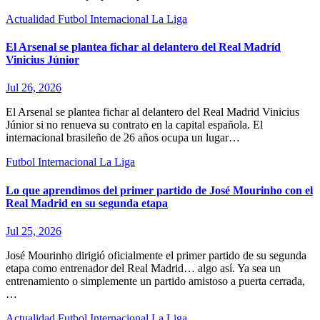
Actualidad
Futbol Internacional
La Liga
El Arsenal se plantea fichar al delantero del Real Madrid
Vinicius Júnior
Jul 26, 2026
El Arsenal se plantea fichar al delantero del Real Madrid Vinicius
Júnior si no renueva su contrato en la capital española. El
internacional brasileño de 26 años ocupa un lugar…
Futbol Internacional
La Liga
Lo que aprendimos del primer partido de José Mourinho con el
Real Madrid en su segunda etapa
Jul 25, 2026
José Mourinho dirigió oficialmente el primer partido de su segunda
etapa como entrenador del Real Madrid… algo así. Ya sea un
entrenamiento o simplemente un partido amistoso a puerta cerrada,
…
Actualidad
Futbol Internacional
La Liga