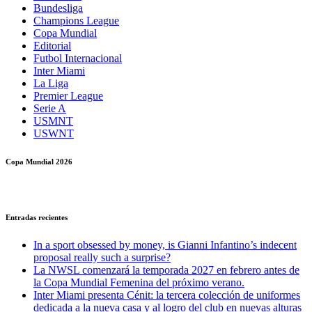
Bundesliga
Champions League
Copa Mundial
Editorial
Futbol Internacional
Inter Miami
La Liga
Premier League
Serie A
USMNT
USWNT
Copa Mundial 2026
Entradas recientes
In a sport obsessed by money, is Gianni Infantino’s indecent
proposal really such a surprise?
La NWSL comenzará la temporada 2027 en febrero antes de
la Copa Mundial Femenina del próximo verano.
Inter Miami presenta Cénit: la tercera colección de uniformes
dedicada a la nueva casa y al logro del club en nuevas alturas