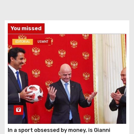
You missed
EDITORIAL
USMNT
In a sport obsessed by money, is Gianni