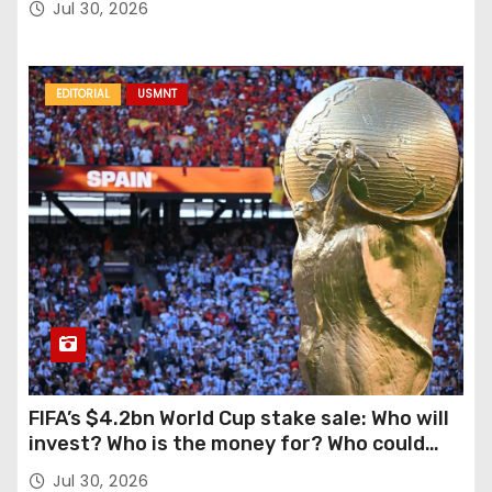
Jul 30, 2026
EDITORIAL
USMNT
FIFA’s $4.2bn World Cup stake sale: Who will
invest? Who is the money for? Who could
stop this?
Jul 30, 2026