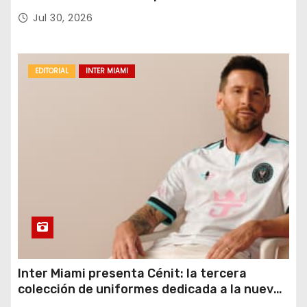
del próximo verano.
Jul 30, 2026
EDITORIAL
INTER MIAMI
Inter Miami presenta Cénit: la tercera
colección de uniformes dedicada a la nueva
casa y al logro del club en nuevas alturas