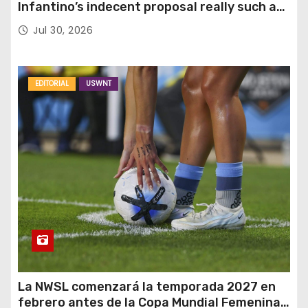
Infantino’s indecent proposal really such a
surprise?
Jul 30, 2026
EDITORIAL
USWNT
La NWSL comenzará la temporada 2027 en
febrero antes de la Copa Mundial Femenina