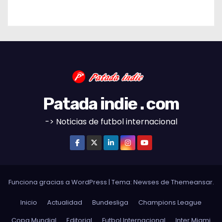
Patada indie . com
-> Noticias de futbol internacional
Funciona gracias a WordPress
|
Tema:
Newses
de
Themeansar
.
Inicio
Actualidad
Bundesliga
Champions League
Copa Mundial
Editorial
Futbol Internacional
Inter Miami