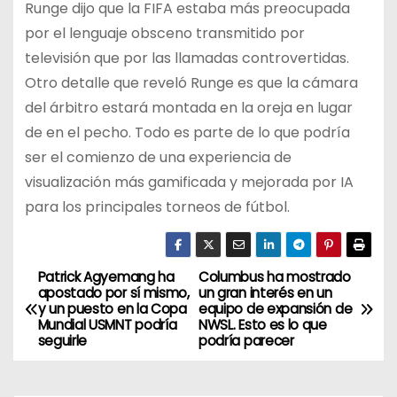
Runge dijo que la FIFA estaba más preocupada
por el lenguaje obsceno transmitido por
televisión que por las llamadas controvertidas.
Otro detalle que reveló Runge es que la cámara
del árbitro estará montada en la oreja en lugar
de en el pecho. Todo es parte de lo que podría
ser el comienzo de una experiencia de
visualización más gamificada y mejorada por IA
para los principales torneos de fútbol.
Patrick Agyemang ha
Columbus ha mostrado
N
apostado por sí mismo,
un gran interés en un
y un puesto en la Copa
equipo de expansión de
a
Mundial USMNT podría
NWSL. Esto es lo que
seguirle
podría parecer
v