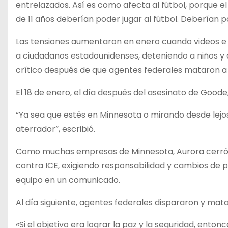
entrelazados. Así es como afecta al fútbol, ​​porque el
de 11 años deberían poder jugar al fútbol. Deberían p
Las tensiones aumentaron en enero cuando videos e
a ciudadanos estadounidenses, deteniendo a niños y 
crítico después de que agentes federales mataron a 
El 18 de enero, el día después del asesinato de Good
“Ya sea que estés en Minnesota o mirando desde lejo
aterrador”, escribió.
Como muchas empresas de Minnesota, Aurora cerró sus
contra ICE, exigiendo responsabilidad y cambios de po
equipo en un comunicado.
Al día siguiente, agentes federales dispararon y mata
«Si el objetivo era lograr la paz y la seguridad, ento