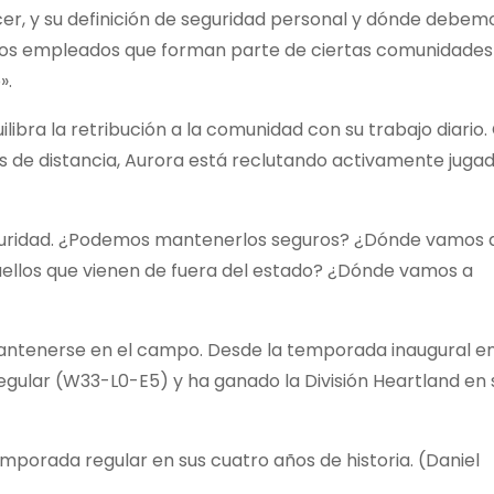
acer, y su definición de seguridad personal y dónde debem
tros empleados que forman parte de ciertas comunidades
».
ra la retribución a la comunidad con su trabajo diario. 
 de distancia, Aurora está reclutando activamente juga
guridad. ¿Podemos mantenerlos seguros? ¿Dónde vamos 
uellos que vienen de fuera del estado? ¿Dónde vamos a
ntenerse en el campo. Desde la temporada inaugural en 
egular (W33-L0-E5) y ha ganado la División Heartland en 
mporada regular en sus cuatro años de historia. (Daniel