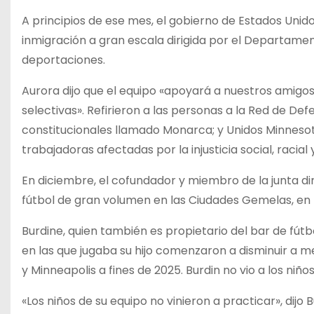
A principios de ese mes, el gobierno de Estados Unid
inmigración a gran escala dirigida por el Departam
deportaciones.
Aurora dijo que el equipo «apoyará a nuestros amigos
selectivas». Refirieron a las personas a la Red de De
constitucionales llamado Monarca; y Unidos Minnesot
trabajadoras afectadas por la injusticia social, racia
En diciembre, el cofundador y miembro de la junta d
fútbol de gran volumen en las Ciudades Gemelas, en 
Burdine, quien también es propietario del bar de fútbol
en las que jugaba su hijo comenzaron a disminuir a m
y Minneapolis a fines de 2025. Burdin no vio a los niñ
«Los niños de su equipo no vinieron a practicar», dijo 