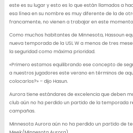
este es su lugar y esto es lo que están llamados a h
esa línea en su nombre es muy diferente de la de o
francamente, no vienen a trabajar en este momento
Como muchos habitantes de Minnesota, Hassoun equilib
nueva temporada de la USL W a menos de tres meses
la seguridad como máxima prioridad.
«Primero estamos equilibrando ese concepto de se
a nuestros jugadores este verano en términos de aq
colocarlos?» – dijo Hasun.
Aurora tiene estándares de excelencia que deben ma
club aún no ha perdido un partido de la temporada r
campañas.
Minnesota Aurora aún no ha perdido un partido de te
Meek/Minnesota Aurora)