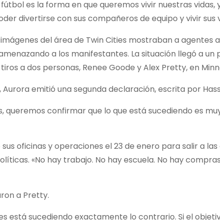
 fútbol es la forma en que queremos vivir nuestras vidas, y
oder divertirse con sus compañeros de equipo y vivir sus v
 imágenes del área de Twin Cities mostraban a agentes 
amenazando a los manifestantes. La situación llegó a un 
tiros a dos personas, Renee Goode y Alex Pretty, en Minn
e, Aurora emitió una segunda declaración, escrita por Has
s, queremos confirmar que lo que está sucediendo es muy
 oficinas y operaciones el 23 de enero para salir a las 
líticas. «No hay trabajo. No hay escuela. No hay compras»,
ron a Pretty.
nces está sucediendo exactamente lo contrario. Si el objeti