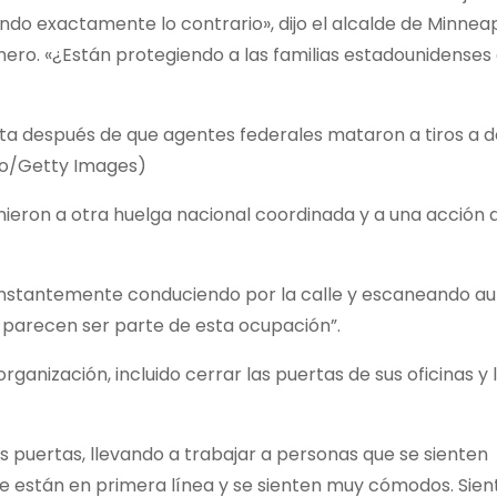
ndo exactamente lo contrario», dijo el alcalde de Minneap
ero. «¿Están protegiendo a las familias estadounidenses 
ta después de que agentes federales mataron a tiros a d
llo/Getty Images)
unieron a otra huelga nacional coordinada y a una acción 
constantemente conduciendo por la calle y escaneando au
parecen ser parte de esta ocupación”.
anización, incluido cerrar las puertas de sus oficinas y 
puertas, llevando a trabajar a personas que se sienten
 están en primera línea y se sienten muy cómodos. Sien