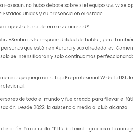
a Hassoun, no hubo debate sobre si el equipo USL W se o
e Estados Unidos y su presencia en el estado.
un impacto tangible en su comunidad?
tic. «Sentimos la responsabilidad de hablar, pero también
s personas que están en Aurora y sus alrededores. Come
 solo se intensificaron y solo continuamos perfeccionand
menino que juega en la Liga Preprofesional W de la USL, l
profesional.
ersores de todo el mundo y fue creado para “llevar el fút
zación. Desde 2022, la asistencia media al club alcanza
aración. Era sencillo: “El fútbol existe gracias a los inmig