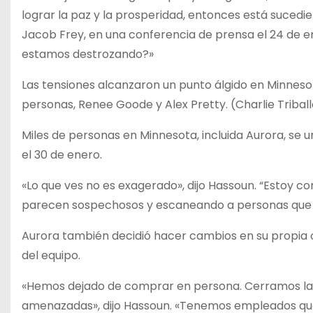
lograr la paz y la prosperidad, entonces está sucedie
Jacob Frey, en una conferencia de prensa el 24 de en
estamos destrozando?»
Las tensiones alcanzaron un punto álgido en Minneso
personas, Renee Goode y Alex Pretty. (Charlie Triba
Miles de personas en Minnesota, incluida Aurora, se 
el 30 de enero.
«Lo que ves no es exagerado», dijo Hassoun. “Estoy 
parecen sospechosos y escaneando a personas que 
Aurora también decidió hacer cambios en su propia org
del equipo.
«Hemos dejado de comprar en persona. Cerramos las 
amenazadas», dijo Hassoun. «Tenemos empleados que