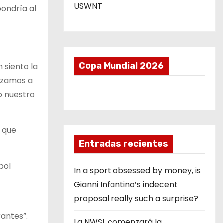
USWNT
pondría al
Copa Mundial 2026
 siento la
nzamos a
o nuestro
o que
Entradas recientes
bol
In a sport obsessed by money, is
Gianni Infantino’s indecent
proposal really such a surprise?
rantes”.
La NWSL comenzará la