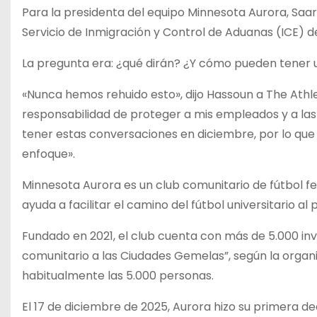
Para la presidenta del equipo Minnesota Aurora, Saar
Servicio de Inmigración y Control de Aduanas (ICE) d
La pregunta era: ¿qué dirán? ¿Y cómo pueden tener 
«Nunca hemos rehuido esto», dijo Hassoun a The Athle
responsabilidad de proteger a mis empleados y a la
tener estas conversaciones en diciembre, por lo que
enfoque».
Minnesota Aurora es un club comunitario de fútbol fe
ayuda a facilitar el camino del fútbol universitario al 
Fundado en 2021, el club cuenta con más de 5.000 inv
comunitario a las Ciudades Gemelas”, según la organi
habitualmente las 5.000 personas.
El 17 de diciembre de 2025, Aurora hizo su primera decl