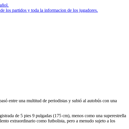
añol.
 los partidos y toda la informacion de los jugadores.
pasó entre una multitud de periodistas y subió al autobús con una
gistrada de 5 pies 9 pulgadas (175 cm), menos como una superestrella
ento extraordinario como futbolista, pero a menudo sujeto a los