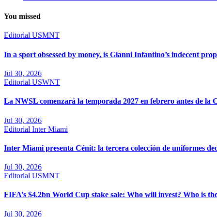
You missed
Editorial
USMNT
In a sport obsessed by money, is Gianni Infantino’s indecent prop
Jul 30, 2026
Editorial
USWNT
La NWSL comenzará la temporada 2027 en febrero antes de la 
Jul 30, 2026
Editorial
Inter Miami
Inter Miami presenta Cénit: la tercera colección de uniformes ded
Jul 30, 2026
Editorial
USMNT
FIFA’s $4.2bn World Cup stake sale: Who will invest? Who is th
Jul 30, 2026