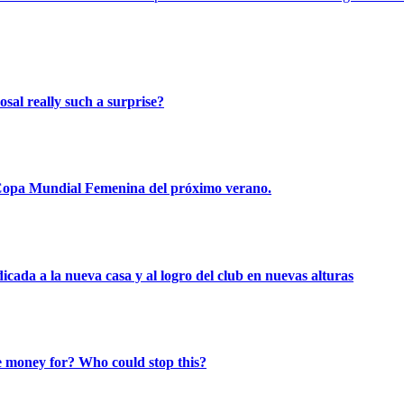
osal really such a surprise?
Copa Mundial Femenina del próximo verano.
icada a la nueva casa y al logro del club en nuevas alturas
e money for? Who could stop this?