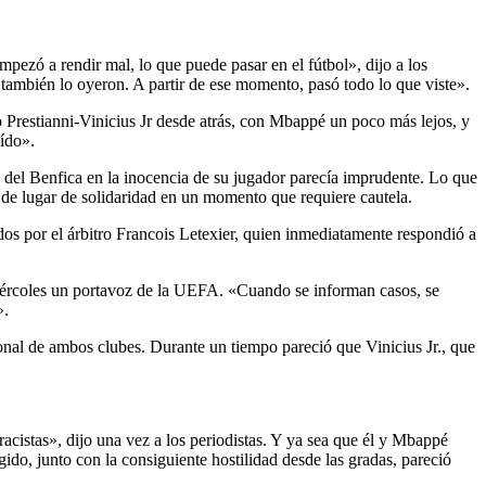
pezó a rendir mal, lo que puede pasar en el fútbol», dijo a los
 también lo oyeron. A partir de ese momento, pasó todo lo que viste».
o Prestianni-Vinicius Jr desde atrás, con Mbappé un poco más lejos, y
ído».
 del Benfica en la inocencia de su jugador parecía imprudente. Lo que
ra de lugar de solidaridad en un momento que requiere cautela.
dos por el árbitro Francois Letexier, quien inmediatamente respondió a
miércoles un portavoz de la UEFA. «Cuando se informan casos, se
».
sonal de ambos clubes. Durante un tiempo pareció que Vinicius Jr., que
racistas», dijo una vez a los periodistas. Y ya sea que él y Mbappé
ido, junto con la consiguiente hostilidad desde las gradas, pareció