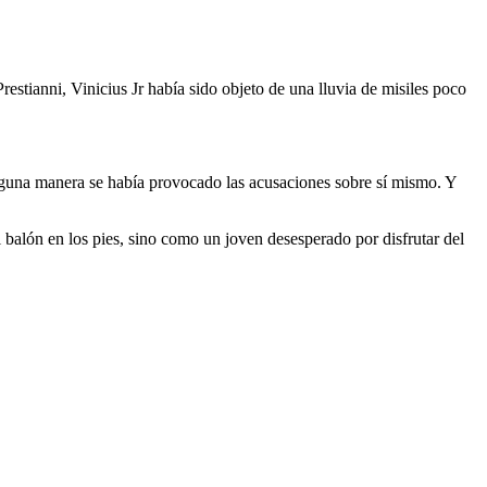
tianni, Vinicius Jr había sido objeto de una lluvia de misiles poco
 alguna manera se había provocado las acusaciones sobre sí mismo. Y
el balón en los pies, sino como un joven desesperado por disfrutar del