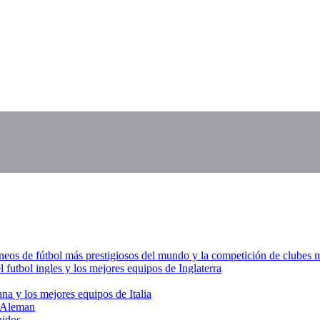
s de fútbol más prestigiosos del mundo y la competición de clubes más
 futbol ingles y los mejores equipos de Inglaterra
iana y los mejores equipos de Italia
l Aleman
nidos