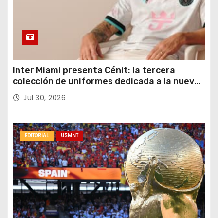
Inter Miami presenta Cénit: la tercera
colección de uniformes dedicada a la nueva
casa y al logro del club en nuevas alturas
Jul 30, 2026
EDITORIAL
USMNT