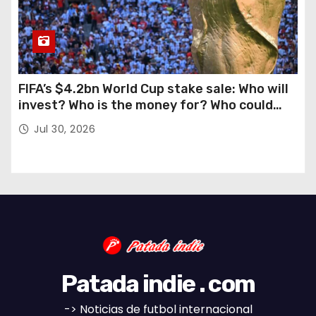
FIFA’s $4.2bn World Cup stake sale: Who will
invest? Who is the money for? Who could
stop this?
Jul 30, 2026
Patada indie . com
-> Noticias de futbol internacional