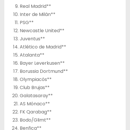
Real Madrid**
Inter de Milán**
PSG**
Newcastle United**
Juventus**
Atlético de Madrid**
Atalanta**
Bayer Leverkusen**
Borussia Dortmund**
Olympiacós**
Club Brujas**
Galatasaray**
AS Mónaco**
FK Qarabag**
Bodo/Glimt**
Benfica**