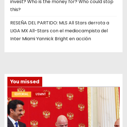
invest? Who is the money for? Who could stop
this?
RESEÑA DEL PARTIDO: MLS All Stars derrota a
LIGA MX All-Stars con el mediocampista del
Inter Miami Yannick Bright en acción
You missed
EDITORIAL
USMNT