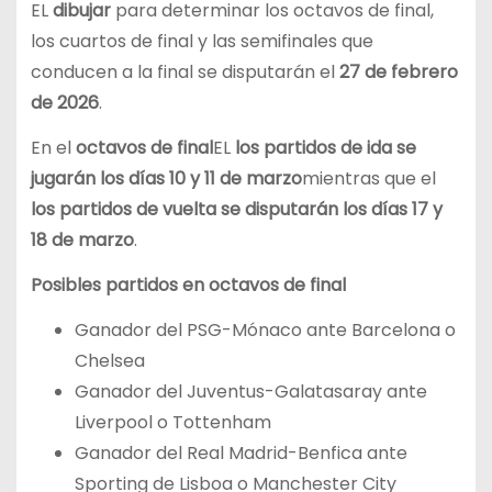
EL
dibujar
para determinar los octavos de final,
los cuartos de final y las semifinales que
conducen a la final se disputarán el
27 de febrero
de 2026
.
En el
octavos de final
EL
los partidos de ida se
jugarán los días 10 y 11 de marzo
mientras que el
los partidos de vuelta se disputarán los días 17 y
18 de marzo
.
Posibles partidos en octavos de final
Ganador del PSG-Mónaco ante Barcelona o
Chelsea
Ganador del Juventus-Galatasaray ante
Liverpool o Tottenham
Ganador del Real Madrid-Benfica ante
Sporting de Lisboa o Manchester City