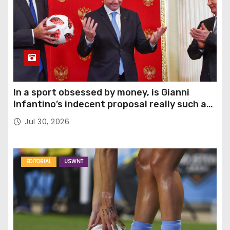
In a sport obsessed by money, is Gianni
Infantino’s indecent proposal really such a
surprise?
Jul 30, 2026
EDITORIAL
USWNT