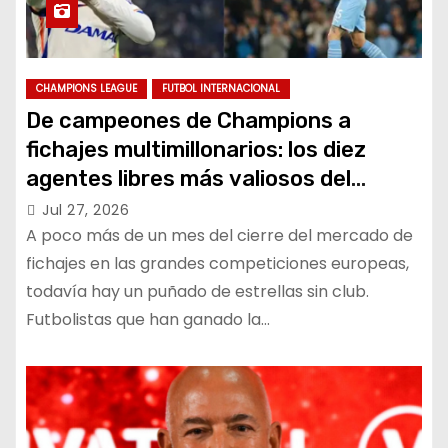
CHAMPIONS LEAGUE
FUTBOL INTERNACIONAL
De campeones de Champions a
fichajes multimillonarios: los diez
agentes libres más valiosos del
mercado
Jul 27, 2026
A poco más de un mes del cierre del mercado de
fichajes en las grandes competiciones europeas,
todavía hay un puñado de estrellas sin club.
Futbolistas que han ganado la…