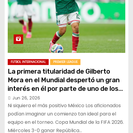
FUTBOL INTERNACIONAL
PREMIER LEAGUE
La primera titularidad de Gilberto
Mora en el Mundial despertó un gran
interés en él por parte de uno de los
mejores clubes europeos del mundo.
Jun 26, 2026
Ni siquiera el más positivo México Los aficionados
podían imaginar un comienzo tan ideal para el
equipo en el torneo. Copa Mundial de la FIFA 2026.
Miércoles 3-0 ganar República…