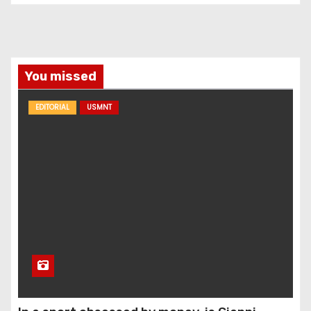
You missed
EDITORIAL
USMNT