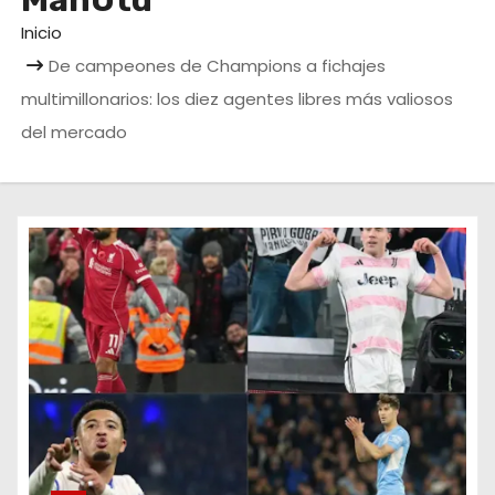
ManUtd
o
Inicio
De campeones de Champions a fichajes
multimillonarios: los diez agentes libres más valiosos
del mercado