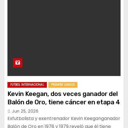
FUTBOL INTERNACIONAL
PREMIER LEAGUE
Kevin Keegan, dos veces ganador del
Balón de Oro, tiene cáncer en etapa 4
Jun 25, 2026
Exfutbolista y exentrenador Kevin Keeganganador
Balón de Oro en 1978 y 1979.reveló que él tiene