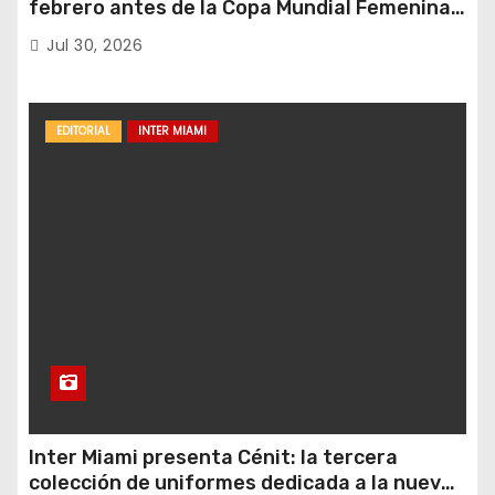
febrero antes de la Copa Mundial Femenina
del próximo verano.
Jul 30, 2026
EDITORIAL
INTER MIAMI
Inter Miami presenta Cénit: la tercera
colección de uniformes dedicada a la nueva