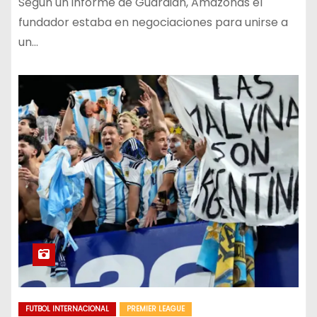
Según un informe de Guardián, Amazonas el
fundador estaba en negociaciones para unirse a
un…
FUTBOL INTERNACIONAL
PREMIER LEAGUE