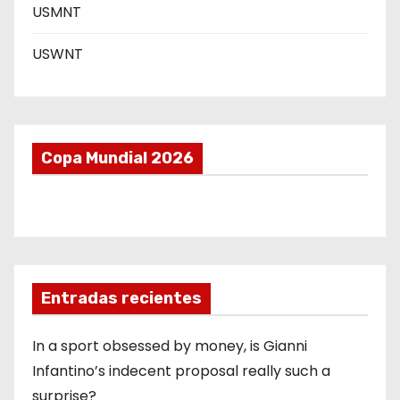
a
USMNT
s
USWNT
Copa Mundial 2026
Entradas recientes
In a sport obsessed by money, is Gianni
Infantino’s indecent proposal really such a
surprise?