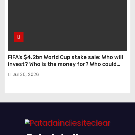
FIFA’s $4.2bn World Cup stake sale: Who will
invest? Who is the money for? Who could
stop this?
Jul 30, 2026