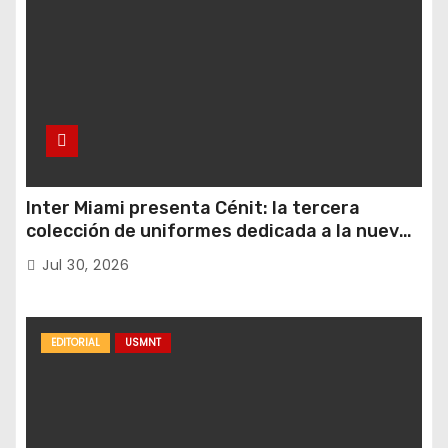
Inter Miami presenta Cénit: la tercera
colección de uniformes dedicada a la nueva
casa y al logro del club en nuevas alturas
Jul 30, 2026
EDITORIAL
USMNT