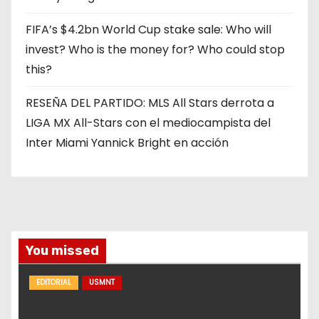
FIFA’s $4.2bn World Cup stake sale: Who will
invest? Who is the money for? Who could stop
this?
RESEÑA DEL PARTIDO: MLS All Stars derrota a
LIGA MX All-Stars con el mediocampista del
Inter Miami Yannick Bright en acción
You missed
EDITORIAL
USMNT