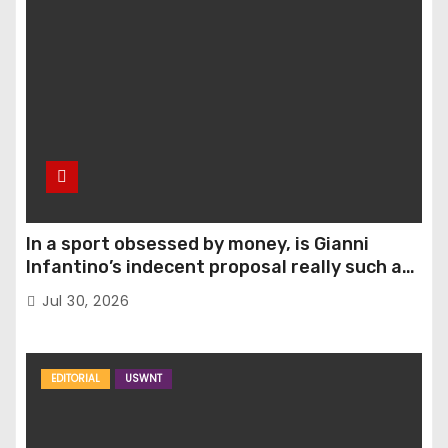
In a sport obsessed by money, is Gianni
Infantino’s indecent proposal really such a
surprise?
Jul 30, 2026
EDITORIAL
USWNT