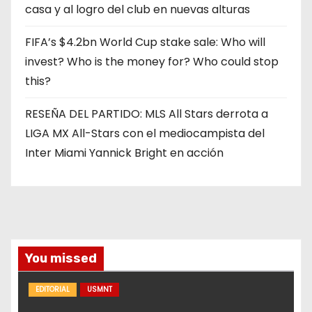
casa y al logro del club en nuevas alturas
FIFA’s $4.2bn World Cup stake sale: Who will
invest? Who is the money for? Who could stop
this?
RESEÑA DEL PARTIDO: MLS All Stars derrota a
LIGA MX All-Stars con el mediocampista del
Inter Miami Yannick Bright en acción
You missed
EDITORIAL
USMNT