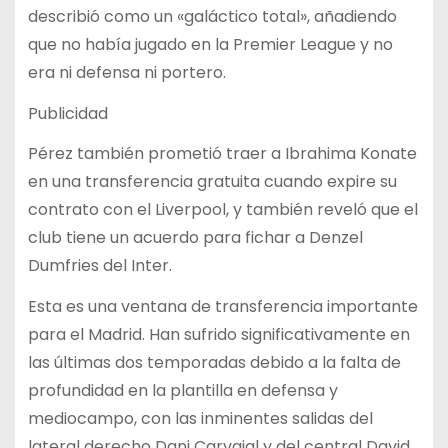
describió como un «galáctico total», añadiendo
que no había jugado en la Premier League y no
era ni defensa ni portero.
Publicidad
Pérez también prometió traer a Ibrahima Konate
en una transferencia gratuita cuando expire su
contrato con el Liverpool, y también reveló que el
club tiene un acuerdo para fichar a Denzel
Dumfries del Inter.
Esta es una ventana de transferencia importante
para el Madrid. Han sufrido significativamente en
las últimas dos temporadas debido a la falta de
profundidad en la plantilla en defensa y
mediocampo, con las inminentes salidas del
lateral derecho Dani Carvajal y del central David