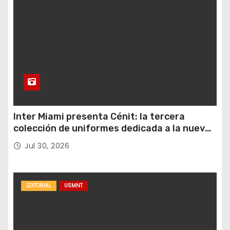
Inter Miami presenta Cénit: la tercera
colección de uniformes dedicada a la nueva
casa y al logro del club en nuevas alturas
Jul 30, 2026
EDITORIAL
USMNT