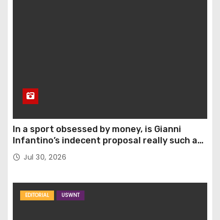
In a sport obsessed by money, is Gianni
Infantino’s indecent proposal really such a
surprise?
Jul 30, 2026
EDITORIAL
USWNT