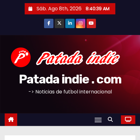
S
Sáb. Ago 8th, 2026
8:40:40 AM
a
l
t
a
r
a
l
c
Patada indie . com
o
n
-> Noticias de futbol internacional
t
e
n
i
d