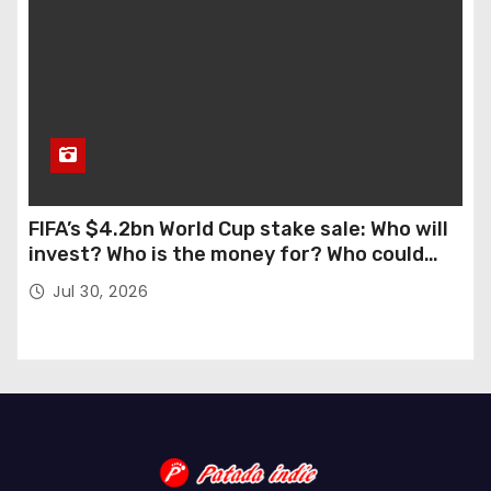
FIFA’s $4.2bn World Cup stake sale: Who will
invest? Who is the money for? Who could
stop this?
Jul 30, 2026