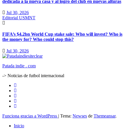
dedicada a la nueva casa y al logro del club en nuevas alturas
Jul 30, 2026
Editorial
USMNT
FIFA’s $4.2bn World Cup stake sale: Who will invest? Who is
the money for? Who could stop this?
Jul 30, 2026
Patada indie . com
-> Noticias de futbol internacional
Funciona gracias a WordPress
|
Tema:
Newses
de
Themeansar
.
Inicio