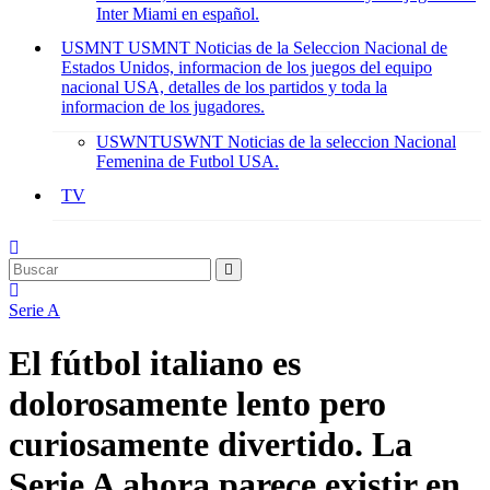
Inter Miami en español.
USMNT
USMNT Noticias de la Seleccion Nacional de
Estados Unidos, informacion de los juegos del equipo
nacional USA, detalles de los partidos y toda la
informacion de los jugadores.
USWNT
USWNT Noticias de la seleccion Nacional
Femenina de Futbol USA.
TV
Serie A
El fútbol italiano es
dolorosamente lento pero
curiosamente divertido. La
Serie A ahora parece existir en