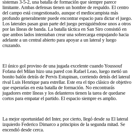
sistemas 3-5-2, una batalla de formación que siempre parece
limitante. Ambas defensas tienen un hombre de respaldo. El centro
del campo está congestionado, aunque el mediocampista más
profundo generalmente puede encontrar espacio para dictar el juego.
Los laterales pasan gran parte del juego persiguiéndose unos a otros
por las líneas de banda. La batalla táctica en San Siro consistió en
que ambos lados intentaban crear una sobrecarga empujando hacia
adelante a un central abierto para apoyar a un lateral y luego
cruzando.
El único gol provino de una jugada excelente cuando Youssouf
Fofana del Milan hizo una pared con Rafael Leao, luego metió un
bonito balón detrás de Pervis Estupinan, corriendo detrás del lateral
rival Luis Henrique para estrellar. Este era el tipo clásico de objetivo
que esperarías en esta batalla de formación. No encontrarás
jugadores entre líneas y los delanteros tienen la tarea de quedarse
cortos para empatar el partido. El espacio siempre es amplio.
La mejor oportunidad del Inter, por cierto, llegó desde
su
El lateral
izquierdo Federico Dimarco a principios de la segunda mitad. Se
encendió desde cerca.