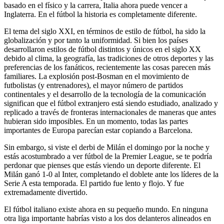
basado en el físico y la carrera, Italia ahora puede vencer a
Inglaterra. En el fútbol la historia es completamente diferente.
El tema del siglo XXI, en términos de estilo de fútbol, ​​ha sido la
globalización y por tanto la uniformidad. Si bien los países
desarrollaron estilos de fútbol distintos y únicos en el siglo XX
debido al clima, la geografía, las tradiciones de otros deportes y las
preferencias de los fanáticos, recientemente las cosas parecen más
familiares. La explosión post-Bosman en el movimiento de
futbolistas (y entrenadores), el mayor número de partidos
continentales y el desarrollo de la tecnología de la comunicación
significan que el fútbol extranjero está siendo estudiado, analizado y
replicado a través de fronteras internacionales de maneras que antes
hubieran sido imposibles. En un momento, todas las partes
importantes de Europa parecían estar copiando a Barcelona.
Sin embargo, si viste el derbi de Milán el domingo por la noche y
estás acostumbrado a ver fútbol de la Premier League, se te podría
perdonar que pienses que estás viendo un deporte diferente. El
Milán ganó 1-0 al Inter, completando el doblete ante los líderes de la
Serie A esta temporada. El partido fue lento y flojo. Y fue
extremadamente divertido.
El fútbol italiano existe ahora en su pequeño mundo. En ninguna
otra liga importante habrías visto a los dos delanteros alineados en