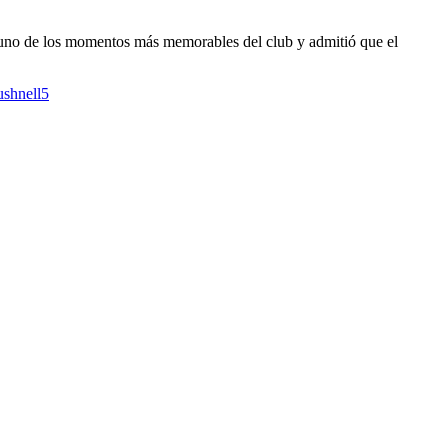
uno de los momentos más memorables del club y admitió que el
ushnell5