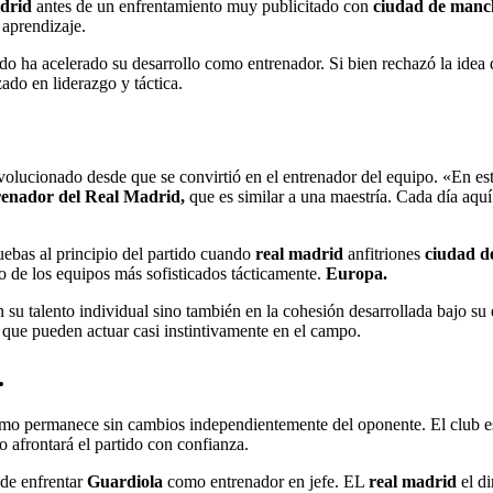
drid
antes de un enfrentamiento muy publicitado con
ciudad de manc
aprendizaje.
do ha acelerado su desarrollo como entrenador. Si bien rechazó la ide
ado en liderazgo y táctica.
olucionado desde que se convirtió en el entrenador del equipo. «En e
enador del Real Madrid,
que es similar a una maestría. Cada día aqu
uebas al principio del partido cuando
real madrid
anfitriones
ciudad d
o de los equipos más sofisticados tácticamente.
Europa.
n su talento individual sino también en la cohesión desarrollada bajo su
 que pueden actuar casi instintivamente en el campo.
.
imo permanece sin cambios independientemente del oponente. El club esp
 afrontará el partido con confianza.
 de enfrentar
Guardiola
como entrenador en jefe. EL
real madrid
el di