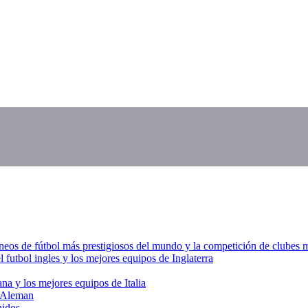
s de fútbol más prestigiosos del mundo y la competición de clubes más
 futbol ingles y los mejores equipos de Inglaterra
iana y los mejores equipos de Italia
l Aleman
nidos