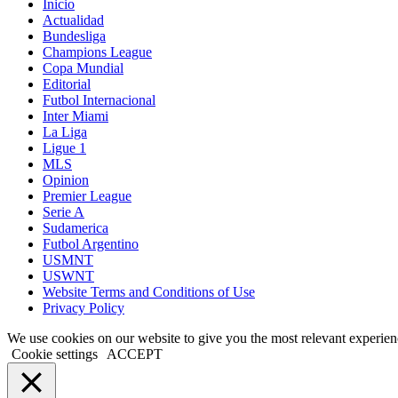
Inicio
Actualidad
Bundesliga
Champions League
Copa Mundial
Editorial
Futbol Internacional
Inter Miami
La Liga
Ligue 1
MLS
Opinion
Premier League
Serie A
Sudamerica
Futbol Argentino
USMNT
USWNT
Website Terms and Conditions of Use
Privacy Policy
We use cookies on our website to give you the most relevant experien
Cookie settings
ACCEPT