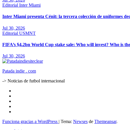
Editorial
Inter Miami
Inter Miami presenta Cénit: la tercera colección de uniformes ded
Jul 30, 2026
Editorial
USMNT
FIFA’s $4.2bn World Cup stake sale: Who will invest? Who is th
Jul 30, 2026
Patada indie . com
-> Noticias de futbol internacional
Funciona gracias a WordPress
|
Tema:
Newses
de
Themeansar
.