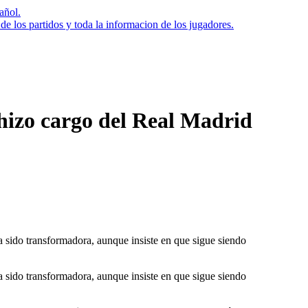
añol.
 los partidos y toda la informacion de los jugadores.
 hizo cargo del Real Madrid
a sido transformadora, aunque insiste en que sigue siendo
a sido transformadora, aunque insiste en que sigue siendo