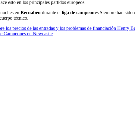
ce esto en los principales partidos europeos.
s noches en
Bernabéu
durante el
liga de campeones
Siempre han sido 
cuerpo técnico.
obre los precios de las entradas y los problemas de financiación Henry B
a de Campeones en Newcastle