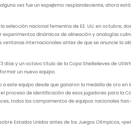
e alguna vez fue un espejismo resplandeciente, ahora es
e la selección nacional femenina de EE. UU. en octubre, d
or experimentos dinámicos de alineación y analogías culin
ventanas internacionales antes de que se anuncie la al
3 días y un octavo título de la Copa SheBelieves de USWN
formar un nuevo equipo.
 a este equipo desde que ganaron la medalla de oro en 
 el proceso de identificación de esos jugadores para la C
nces, todos los campamentos de equipos nacionales han
 sobre Estados Unidos antes de los Juegos Olímpicos, «pe