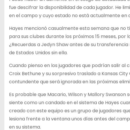
fue descifrar la disponibilidad de cada jugador. He l
en el campo y cuyo estado no está actualmente en 
Hayes mencionó casualmente esta semana que no ti
para sus clubes durante los próximos 15 meses, por lo 
¿Recuerdas a Jedyn Shaw antes de su transferencia 
de Estados Unidos sin ella.
Cuando pienso en los jugadores que podrían salir a
Croix Bethune y su sorpresivo traslado a Kansas City
contundente que será ignorada en las próximas elimi
Es probable que Macario, Wilson y Mallory Swanson 
siente como un candado en el sistema de Hayes cuan
creado con este equipo es un grupo de jugadores qu
lesiona frente a la ventana unos días antes del ca
en su sistema.