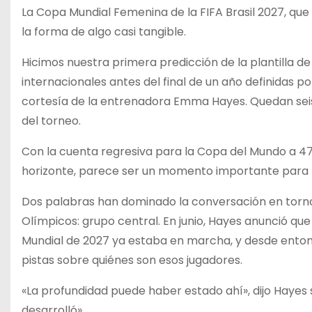
La Copa Mundial Femenina de la FIFA Brasil 2027, qu
la forma de algo casi tangible.
Hicimos nuestra primera predicción de la plantilla d
internacionales antes del final de un año definidas p
cortesía de la entrenadora Emma Hayes. Quedan seis 
del torneo.
Con la cuenta regresiva para la Copa del Mundo a 47
horizonte, parece ser un momento importante para 
Dos palabras han dominado la conversación en torno
Olímpicos: grupo central. En junio, Hayes anunció que
Mundial de 2027 ya estaba en marcha, y desde ento
pistas sobre quiénes son esos jugadores.
«La profundidad puede haber estado ahí», dijo Hayes
desarrolló».