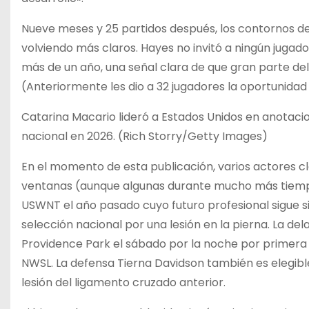
Nueve meses y 25 partidos después, los contornos de 
volviendo más claros. Hayes no invitó a ningún jugad
más de un año, una señal clara de que gran parte de
(Anteriormente les dio a 32 jugadores la oportunidad
Catarina Macario lideró a Estados Unidos en anotaci
nacional en 2026. (Rich Storry/Getty Images)
En el momento de esta publicación, varios actores c
ventanas (aunque algunas durante mucho más tiempo
USWNT el año pasado cuyo futuro profesional sigue s
selección nacional por una lesión en la pierna. La d
Providence Park el sábado por la noche por primera
NWSL. La defensa Tierna Davidson también es elegib
lesión del ligamento cruzado anterior.