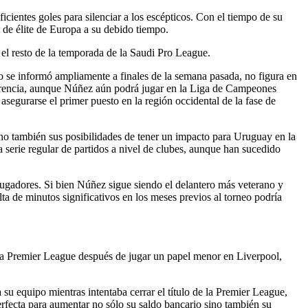
icientes goles para silenciar a los escépticos. Con el tiempo de su
 de élite de Europa a su debido tiempo.
 el resto de la temporada de la Saudi Pro League.
o se informó ampliamente a finales de la semana pasada, no figura en
sferencia, aunque Núñez aún podrá jugar en la Liga de Campeones
asegurarse el primer puesto en la región occidental de la fase de
sino también sus posibilidades de tener un impacto para Uruguay en la
 serie regular de partidos a nivel de clubes, aunque han sucedido
 jugadores. Si bien Núñez sigue siendo el delantero más veterano y
a de minutos significativos en los meses previos al torneo podría
 la Premier League después de jugar un papel menor en Liverpool,
su equipo mientras intentaba cerrar el título de la Premier League,
rfecta para aumentar no sólo su saldo bancario sino también su