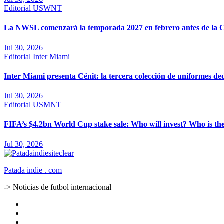
Editorial
USWNT
La NWSL comenzará la temporada 2027 en febrero antes de la 
Jul 30, 2026
Editorial
Inter Miami
Inter Miami presenta Cénit: la tercera colección de uniformes ded
Jul 30, 2026
Editorial
USMNT
FIFA’s $4.2bn World Cup stake sale: Who will invest? Who is th
Jul 30, 2026
Patada indie . com
-> Noticias de futbol internacional