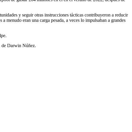
nidades y seguir otras instrucciones tácticas contribuyeron a reducir
es a menudo eran una carga pesada, a veces lo impulsaban a grandes
lpe.
ria de Darwin Núñez.