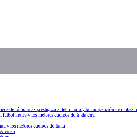
s de fútbol más prestigiosos del mundo y la competición de clubes más
 futbol ingles y los mejores equipos de Inglaterra
iana y los mejores equipos de Italia
l Aleman
nidos