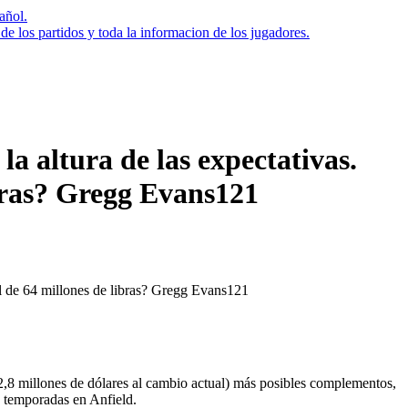
añol.
 los partidos y toda la informacion de los jugadores.
a altura de las expectativas.
ibras? Gregg Evans121
62,8 millones de dólares al cambio actual) más posibles complementos,
s temporadas en Anfield.