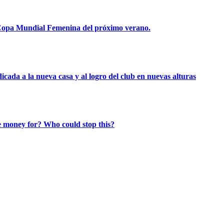
Copa Mundial Femenina del próximo verano.
icada a la nueva casa y al logro del club en nuevas alturas
e money for? Who could stop this?