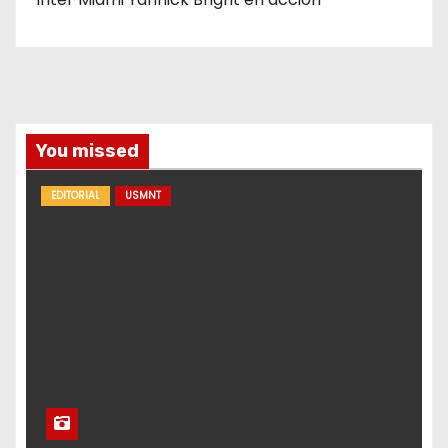
You missed
EDITORIAL
USMNT