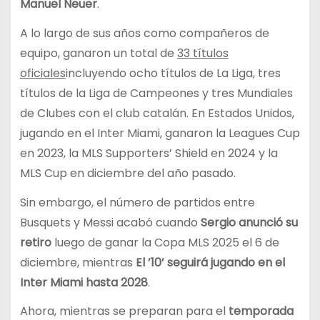
Manuel Neuer
.
A lo largo de sus años como compañeros de
equipo, ganaron un total de
33 títulos
oficiales
incluyendo ocho títulos de La Liga, tres
títulos de la Liga de Campeones y tres Mundiales
de Clubes con el club catalán. En Estados Unidos,
jugando en el Inter Miami, ganaron la Leagues Cup
en 2023, la MLS Supporters’ Shield en 2024 y la
MLS Cup en diciembre del año pasado.
Sin embargo, el número de partidos entre
Busquets y Messi acabó cuando
Sergio anunció su
retiro
luego de ganar la Copa MLS 2025 el 6 de
diciembre, mientras
El ’10’ seguirá jugando en el
Inter Miami hasta 2028
.
Ahora, mientras se preparan para el
temporada