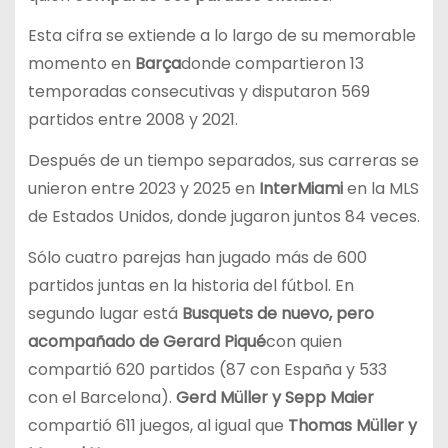
Esta cifra se extiende a lo largo de su memorable
momento en
Barça
donde compartieron 13
temporadas consecutivas y disputaron 569
partidos entre 2008 y 2021.
Después de un tiempo separados, sus carreras se
unieron entre 2023 y 2025 en
InterMiami
en la MLS
de Estados Unidos, donde jugaron juntos 84 veces.
Sólo cuatro parejas han jugado más de 600
partidos juntas en la historia del fútbol. En
segundo lugar está
Busquets de nuevo, pero
acompañado de Gerard Piqué
con quien
compartió 620 partidos (87 con España y 533
con el Barcelona).
Gerd Müller y Sepp Maier
compartió 611 juegos, al igual que
Thomas Müller y