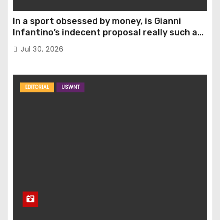
In a sport obsessed by money, is Gianni
Infantino’s indecent proposal really such a
surprise?
Jul 30, 2026
EDITORIAL
USWNT