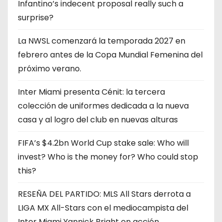
Infantino’s indecent proposal really such a
surprise?
La NWSL comenzará la temporada 2027 en
febrero antes de la Copa Mundial Femenina del
próximo verano.
Inter Miami presenta Cénit: la tercera
colección de uniformes dedicada a la nueva
casa y al logro del club en nuevas alturas
FIFA’s $4.2bn World Cup stake sale: Who will
invest? Who is the money for? Who could stop
this?
RESEÑA DEL PARTIDO: MLS All Stars derrota a
LIGA MX All-Stars con el mediocampista del
Inter Miami Yannick Bright en acción