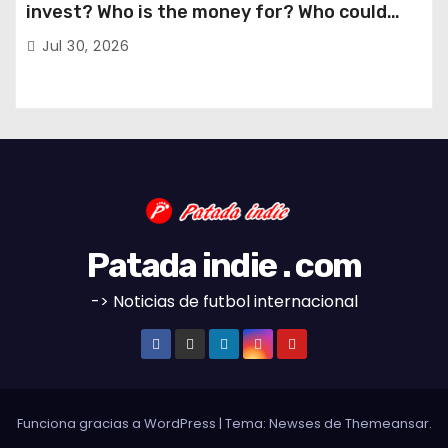
invest? Who is the money for? Who could
stop this?
Jul 30, 2026
Patada indie . com
-> Noticias de futbol internacional
Funciona gracias a WordPress
|
Tema:
Newses
de
Themeansar
.