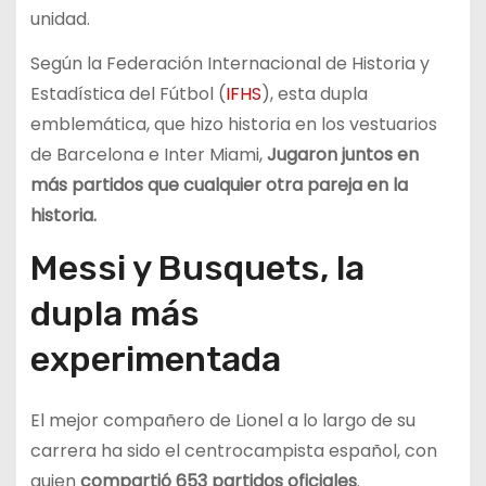
unidad.
Según la Federación Internacional de Historia y
Estadística del Fútbol (
IFHS
), esta dupla
emblemática, que hizo historia en los vestuarios
de Barcelona e Inter Miami,
Jugaron juntos en
más partidos que cualquier otra pareja en la
historia.
Messi y Busquets, la
dupla más
experimentada
El mejor compañero de Lionel a lo largo de su
carrera ha sido el centrocampista español, con
quien
compartió 653 partidos oficiales
.