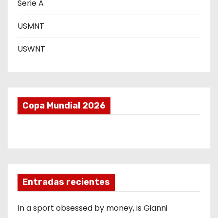
Serie A
s
USMNT
USWNT
Copa Mundial 2026
Entradas recientes
In a sport obsessed by money, is Gianni