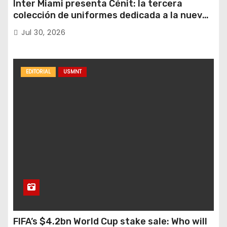
Inter Miami presenta Cénit: la tercera
colección de uniformes dedicada a la nueva
casa y al logro del club en nuevas alturas
Jul 30, 2026
EDITORIAL
USMNT
FIFA’s $4.2bn World Cup stake sale: Who will