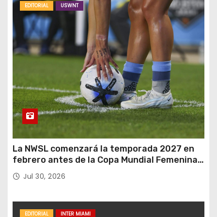
EDITORIAL
USWNT
La NWSL comenzará la temporada 2027 en
febrero antes de la Copa Mundial Femenina
del próximo verano.
Jul 30, 2026
EDITORIAL
INTER MIAMI