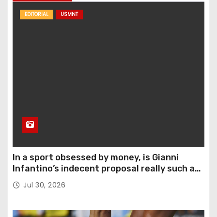
EDITORIAL
USMNT
In a sport obsessed by money, is Gianni
Infantino’s indecent proposal really such a
surprise?
Jul 30, 2026