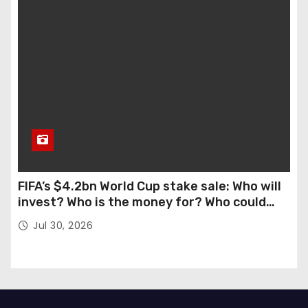
FIFA’s $4.2bn World Cup stake sale: Who will
invest? Who is the money for? Who could
stop this?
Jul 30, 2026