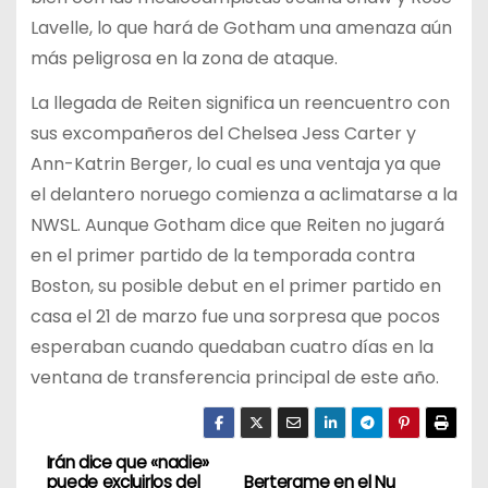
Lavelle, lo que hará de Gotham una amenaza aún
más peligrosa en la zona de ataque.
La llegada de Reiten significa un reencuentro con
sus excompañeros del Chelsea Jess Carter y
Ann-Katrin Berger, lo cual es una ventaja ya que
el delantero noruego comienza a aclimatarse a la
NWSL. Aunque Gotham dice que Reiten no jugará
en el primer partido de la temporada contra
Boston, su posible debut en el primer partido en
casa el 21 de marzo fue una sorpresa que pocos
esperaban cuando quedaban cuatro días en la
ventana de transferencia principal de este año.
Irán dice que «nadie»
N
puede excluirlos del
Berterame en el Nu