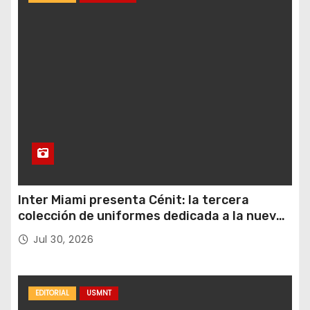
Inter Miami presenta Cénit: la tercera
colección de uniformes dedicada a la nueva
casa y al logro del club en nuevas alturas
Jul 30, 2026
EDITORIAL
USMNT