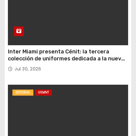
Inter Miami presenta Cénit: la tercera
colección de uniformes dedicada a la nueva
casa y al logro del club en nuevas alturas
Jul 30, 2026
EDITORIAL
USMNT