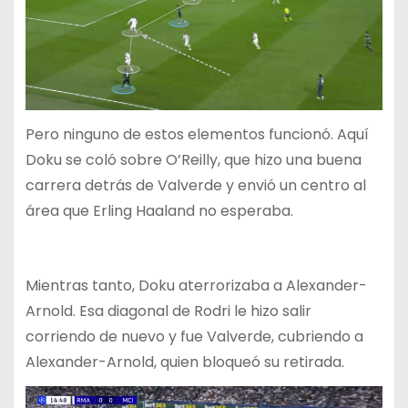
Pero ninguno de estos elementos funcionó. Aquí
Doku se coló sobre O’Reilly, que hizo una buena
carrera detrás de Valverde y envió un centro al
área que Erling Haaland no esperaba.
Mientras tanto, Doku aterrorizaba a Alexander-
Arnold. Esa diagonal de Rodri le hizo salir
corriendo de nuevo y fue Valverde, cubriendo a
Alexander-Arnold, quien bloqueó su retirada.