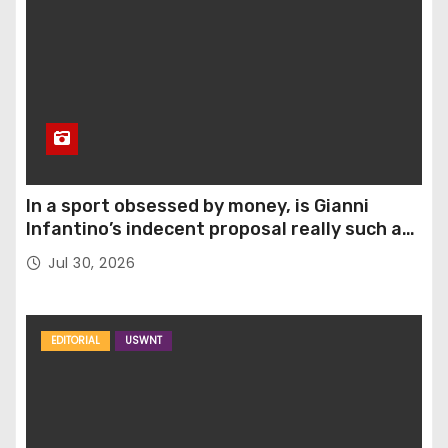
In a sport obsessed by money, is Gianni
Infantino’s indecent proposal really such a
surprise?
Jul 30, 2026
EDITORIAL
USWNT