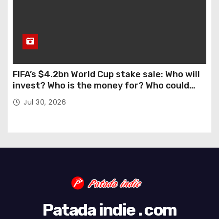
FIFA’s $4.2bn World Cup stake sale: Who will
invest? Who is the money for? Who could
stop this?
Jul 30, 2026
Patada indie . com