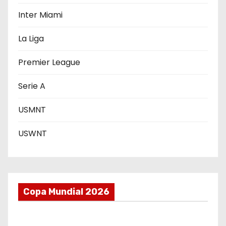
d
Inter Miami
a
La Liga
s
Premier League
Serie A
USMNT
USWNT
Copa Mundial 2026