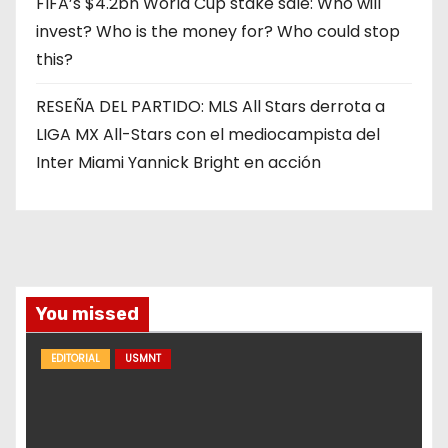
FIFA’s $4.2bn World Cup stake sale: Who will
invest? Who is the money for? Who could stop
this?
RESEÑA DEL PARTIDO: MLS All Stars derrota a
LIGA MX All-Stars con el mediocampista del
Inter Miami Yannick Bright en acción
You missed
EDITORIAL
USMNT