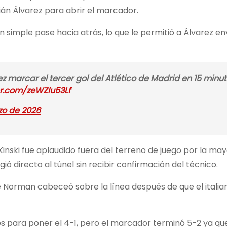
ián Álvarez para abrir el marcador.
n simple pase hacia atrás, lo que le permitió a Álvarez en
ez marcar el tercer gol del Atlético de Madrid en 15 minu
er.com/zeWZlu53Lf
zo de 2026
inski fue aplaudido fuera del terreno de juego por la may
ió directo al túnel sin recibir confirmación del técnico.
Le Norman cabeceó sobre la línea después de que el italia
 para poner el 4-1, pero el marcador terminó 5-2 ya que