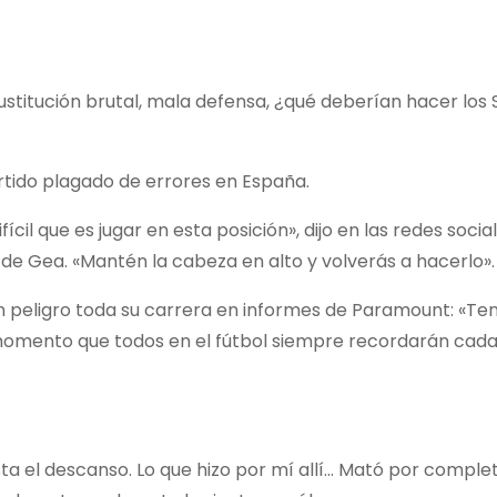
stitución brutal, mala defensa, ¿qué deberían hacer los 
rtido plagado de errores en España.
il que es jugar en esta posición», dijo en las redes social
 de Gea. «Mantén la cabeza en alto y volverás a hacerlo».
en peligro toda su carrera en informes de Paramount: «Te
 momento que todos en el fútbol siempre recordarán cada
a el descanso. Lo que hizo por mí allí… Mató por comple