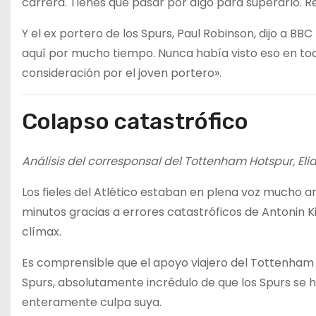
carrera. Tienes que pasar por algo para superarlo. R
Y el ex portero de los Spurs, Paul Robinson, dijo a BB
aquí por mucho tiempo. Nunca había visto eso en to
consideración por el joven portero».
Colapso catastrófico
Análisis del corresponsal del Tottenham Hotspur, Eli
Los fieles del Atlético estaban en plena voz mucho ant
minutos gracias a errores catastróficos de Antonin K
clímax.
Es comprensible que el apoyo viajero del Tottenham p
Spurs, absolutamente incrédulo de que los Spurs se
enteramente culpa suya.