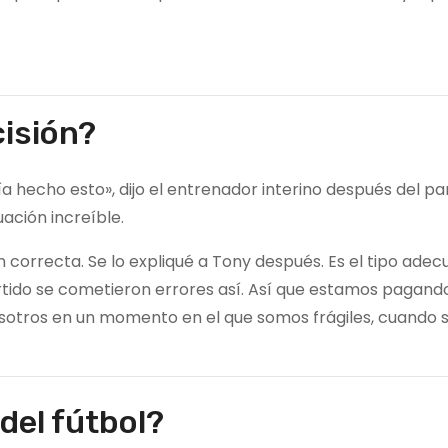
isión?
hecho esto», dijo el entrenador interino después del par
uación increíble.
 correcta. Se lo expliqué a Tony después. Es el tipo adec
ido se cometieron errores así. Así que estamos pagando 
nosotros en un momento en el que somos frágiles, cuando
del fútbol?