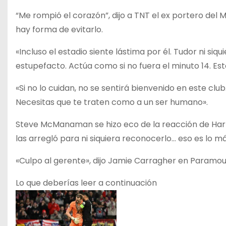
“Me rompió el corazón”, dijo a TNT el ex portero del 
hay forma de evitarlo.
«Incluso el estadio siente lástima por él. Tudor ni siq
estupefacto. Actúa como si no fuera el minuto 14. Esto 
«Si no lo cuidan, no se sentirá bienvenido en este cl
Necesitas que te traten como a un ser humano».
Steve McManaman se hizo eco de la reacción de Hart 
las arregló para ni siquiera reconocerlo… eso es lo má
«Culpo al gerente», dijo Jamie Carragher en Paramount
Lo que deberías leer a continuación