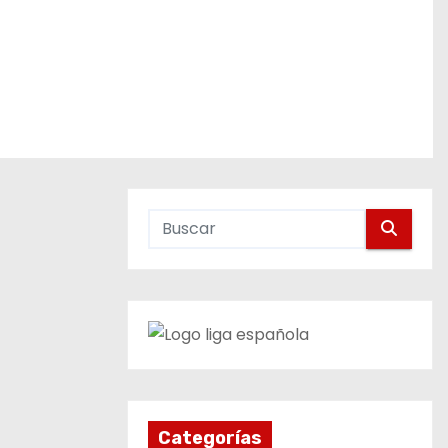
Categorías