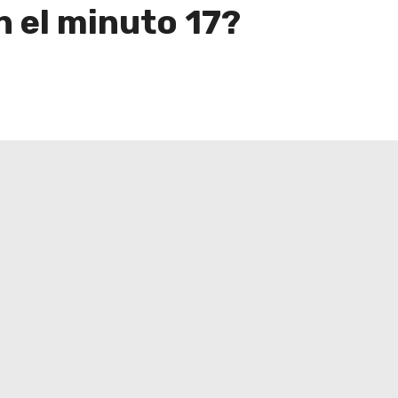
n el minuto 17?