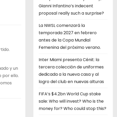
Gianni Infantino’s indecent
proposal really such a surprise?
La NWSL comenzará la
temporada 2027 en febrero
antes de la Copa Mundial
Femenina del próximo verano.
tido.
Inter Miami presenta Cénit: la
tercera colección de uniformes
uado y un
dedicada a la nueva casa y al
por ello.
logro del club en nuevas alturas
 somos
FIFA’s $4.2bn World Cup stake
sale: Who will invest? Who is the
money for? Who could stop this?