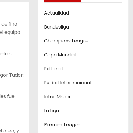
Actualidad
 de final
Bundesliga
el equipo
Champions League
lielmo
Copa Mundial
Editorial
Igor Tudor:
Futbol Internacional
les fue
Inter Miami
La Liga
Premier League
l área, y