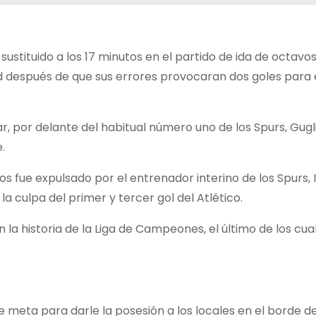
sustituido a los 17 minutos en el partido de ida de octavos
d después de que sus errores provocaran dos goles para 
lar, por delante del habitual número uno de los Spurs, Gug
.
os fue expulsado por el entrenador interino de los Spurs, 
a culpa del primer y tercer gol del Atlético.
n la historia de la Liga de Campeones, el último de los cua
 meta para darle la posesión a los locales en el borde de