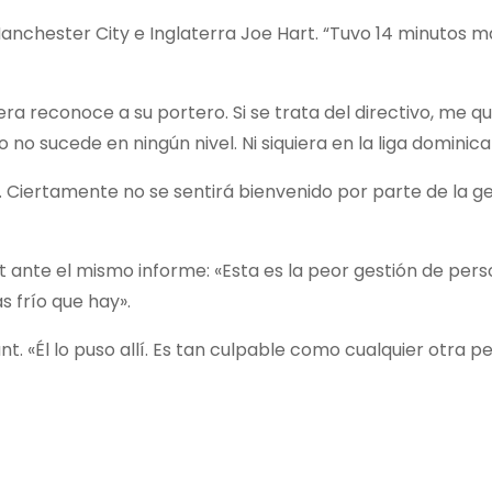
Manchester City e Inglaterra Joe Hart. “Tuvo 14 minutos m
uiera reconoce a su portero. Si se trata del directivo, me q
no sucede en ningún nivel. Ni siquiera en la liga dominical
ub. Ciertamente no se sentirá bienvenido por parte de la g
ante el mismo informe: «Esta es la peor gestión de pers
s frío que hay».
. «Él lo puso allí. Es tan culpable como cualquier otra p