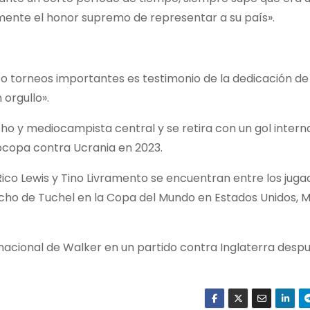
mente el honor supremo de representar a su país».
o torneos importantes es testimonio de la dedicación de 
orgullo».
o y mediocampista central y se retira con un gol interna
rocopa contra Ucrania en 2023.
co Lewis y Tino Livramento se encuentran entre los juga
cho de Tuchel en la Copa del Mundo en Estados Unidos, M
rnacional de Walker en un partido contra Inglaterra despu