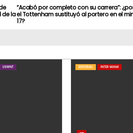
 de
“Acabó por completo con su carrera”: ¿po
 de la
el Tottenham sustituyó al portero en el mi
17?
USWNT
EDITORIAL
INTER MIAMI