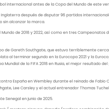
útbol internacional antes de la Copa del Mundo de este ve
Inglaterra después de disputar 96 partidos internacionale
lo sin alcanzar la marca.
l Mundo de 2018 y 2022, así como en tres Campeonatos 
quipo de Gareth Southgate, que estuvo terriblemente cerc
 plata al terminar segundo en la Eurocopa 2021 y la Euroc
a Mundial de la FIFA 2018 en Rusia, el mejor resultado del 
contra España en Wembley durante el reinado de Fabio C
hgate, Lee Carsley y el actual entrenador Thomas Tuchel
te Senegal en junio de 2025.