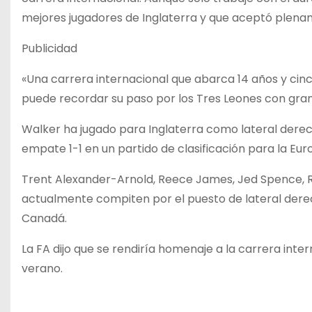
mejores jugadores de Inglaterra y que aceptó plena
Publicidad
«Una carrera internacional que abarca 14 años y cinc
puede recordar su paso por los Tres Leones con gran 
Walker ha jugado para Inglaterra como lateral derech
empate 1-1 en un partido de clasificación para la Eu
Trent Alexander-Arnold, Reece James, Jed Spence, Ri
actualmente compiten por el puesto de lateral dere
Canadá.
La FA dijo que se rendiría homenaje a la carrera inte
verano.