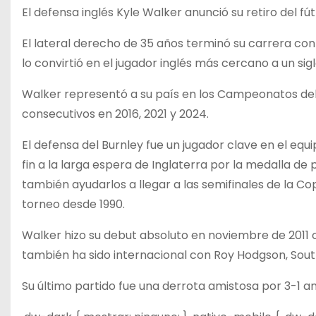
El defensa inglés Kyle Walker anunció su retiro del f
El lateral derecho de 35 años terminó su carrera con 
lo convirtió en el jugador inglés más cercano a un sig
Walker representó a su país en los Campeonatos de
consecutivos en 2016, 2021 y 2024.
El defensa del Burnley fue un jugador clave en el e
fin a la larga espera de Inglaterra por la medalla de
también ayudarlos a llegar a las semifinales de la Cop
torneo desde 1990.
Walker hizo su debut absoluto en noviembre de 2011 
también ha sido internacional con Roy Hodgson, Sout
Su último partido fue una derrota amistosa por 3-1 an