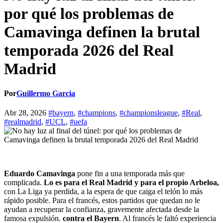
por qué los problemas de
Camavinga definen la brutal
temporada 2026 del Real
Madrid
Por
Guillermo Garcia
Abr 28, 2026
#bayern
,
#champions
,
#championsleague
,
#Real
,
#realmadrid
,
#UCL
,
#uefa
Eduardo Camavinga
pone fin a una temporada más que
complicada.
Lo es para el Real Madrid y para el propio Arbeloa,
con La Liga ya perdida, a la espera de que caiga el telón lo más
rápido posible. Para el francés, estos partidos que quedan no le
ayudan a recuperar la confianza, gravemente afectada desde la
famosa expulsión.
contra el Bayern
. Al francés le faltó experiencia