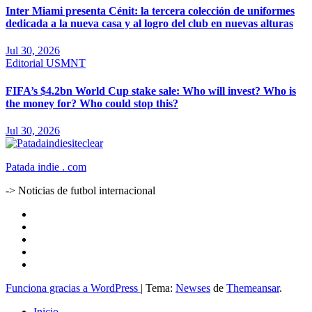
Inter Miami presenta Cénit: la tercera colección de uniformes
dedicada a la nueva casa y al logro del club en nuevas alturas
Jul 30, 2026
Editorial
USMNT
FIFA’s $4.2bn World Cup stake sale: Who will invest? Who is
the money for? Who could stop this?
Jul 30, 2026
Patada indie . com
-> Noticias de futbol internacional
Funciona gracias a WordPress
|
Tema:
Newses
de
Themeansar
.
Inicio