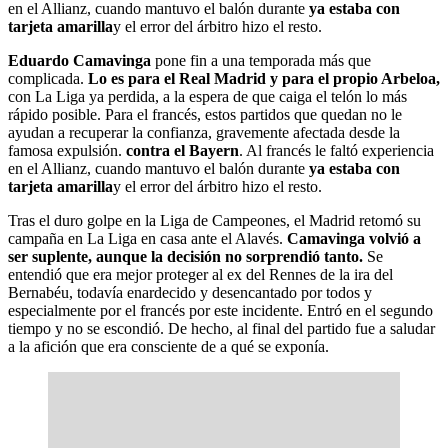
en el Allianz, cuando mantuvo el balón durante
ya estaba con
tarjeta amarilla
y el error del árbitro hizo el resto.
Eduardo Camavinga
pone fin a una temporada más que
complicada.
Lo es para el Real Madrid y para el propio Arbeloa,
con La Liga ya perdida, a la espera de que caiga el telón lo más
rápido posible. Para el francés, estos partidos que quedan no le
ayudan a recuperar la confianza, gravemente afectada desde la
famosa expulsión.
contra el Bayern
. Al francés le faltó experiencia
en el Allianz, cuando mantuvo el balón durante
ya estaba con
tarjeta amarilla
y el error del árbitro hizo el resto.
Tras el duro golpe en la Liga de Campeones, el Madrid retomó su
campaña en La Liga en casa ante el Alavés.
Camavinga volvió a
ser suplente, aunque la decisión no sorprendió tanto.
Se
entendió que era mejor proteger al ex del Rennes de la ira del
Bernabéu, todavía enardecido y desencantado por todos y
especialmente por el francés por este incidente. Entró en el segundo
tiempo y no se escondió. De hecho, al final del partido fue a saludar
a la afición que era consciente de a qué se exponía.