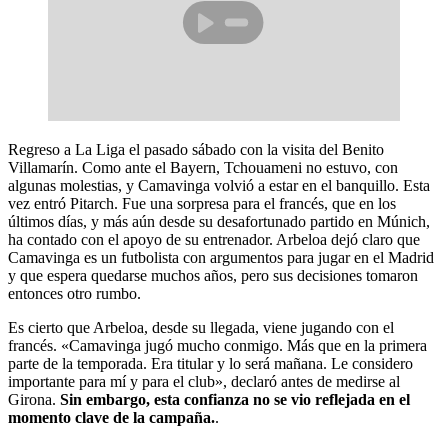
Regreso a La Liga el pasado sábado con la visita del Benito
Villamarín. Como ante el Bayern, Tchouameni no estuvo, con
algunas molestias, y Camavinga volvió a estar en el banquillo. Esta
vez entró Pitarch. Fue una sorpresa para el francés, que en los
últimos días, y más aún desde su desafortunado partido en Múnich,
ha contado con el apoyo de su entrenador. Arbeloa dejó claro que
Camavinga es un futbolista con argumentos para jugar en el Madrid
y que espera quedarse muchos años, pero sus decisiones tomaron
entonces otro rumbo.
Es cierto que Arbeloa, desde su llegada, viene jugando con el
francés. «Camavinga jugó mucho conmigo. Más que en la primera
parte de la temporada. Era titular y lo será mañana. Le considero
importante para mí y para el club», declaró antes de medirse al
Girona.
Sin embargo, esta confianza no se vio reflejada en el
momento clave de la campaña.
.