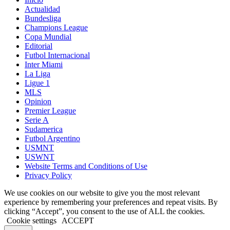
Actualidad
Bundesliga
Champions League
Copa Mundial
Editorial
Futbol Internacional
Inter Miami
La Liga
Ligue 1
MLS
Opinion
Premier League
Serie A
Sudamerica
Futbol Argentino
USMNT
USWNT
Website Terms and Conditions of Use
Privacy Policy
We use cookies on our website to give you the most relevant
experience by remembering your preferences and repeat visits. By
clicking “Accept”, you consent to the use of ALL the cookies.
Cookie settings
ACCEPT