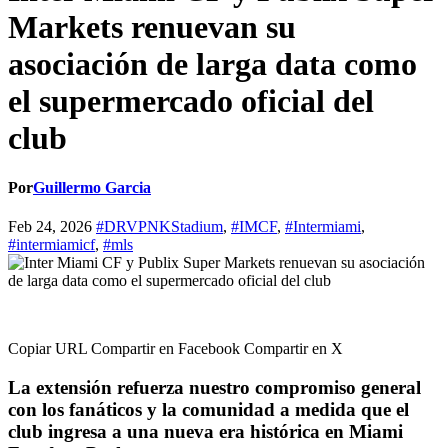
Markets renuevan su
asociación de larga data como
el supermercado oficial del
club
Por
Guillermo Garcia
Feb 24, 2026
#DRVPNKStadium
,
#IMCF
,
#Intermiami
,
#intermiamicf
,
#mls
Copiar URL Compartir en Facebook Compartir en X
La extensión refuerza nuestro compromiso general
con los fanáticos y la comunidad a medida que el
club ingresa a una nueva era histórica en Miami