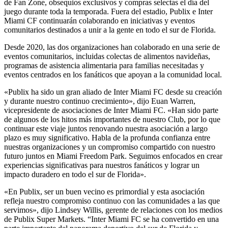
de Fan Zone, obsequios exclusivos y compras selectas el día del
juego durante toda la temporada. Fuera del estadio, Publix e Inter
Miami CF continuarán colaborando en iniciativas y eventos
comunitarios destinados a unir a la gente en todo el sur de Florida.
Desde 2020, las dos organizaciones han colaborado en una serie de
eventos comunitarios, incluidas colectas de alimentos navideñas,
programas de asistencia alimentaria para familias necesitadas y
eventos centrados en los fanáticos que apoyan a la comunidad local.
«Publix ha sido un gran aliado de Inter Miami FC desde su creación
y durante nuestro continuo crecimiento», dijo Euan Warren,
vicepresidente de asociaciones de Inter Miami FC. «Han sido parte
de algunos de los hitos más importantes de nuestro Club, por lo que
continuar este viaje juntos renovando nuestra asociación a largo
plazo es muy significativo. Habla de la profunda confianza entre
nuestras organizaciones y un compromiso compartido con nuestro
futuro juntos en Miami Freedom Park. Seguimos enfocados en crear
experiencias significativas para nuestros fanáticos y lograr un
impacto duradero en todo el sur de Florida».
«En Publix, ser un buen vecino es primordial y esta asociación
refleja nuestro compromiso continuo con las comunidades a las que
servimos», dijo Lindsey Willis, gerente de relaciones con los medios
de Publix Super Markets. “Inter Miami FC se ha convertido en una