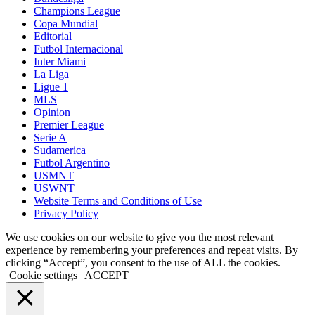
Champions League
Copa Mundial
Editorial
Futbol Internacional
Inter Miami
La Liga
Ligue 1
MLS
Opinion
Premier League
Serie A
Sudamerica
Futbol Argentino
USMNT
USWNT
Website Terms and Conditions of Use
Privacy Policy
We use cookies on our website to give you the most relevant
experience by remembering your preferences and repeat visits. By
clicking “Accept”, you consent to the use of ALL the cookies.
Cookie settings
ACCEPT