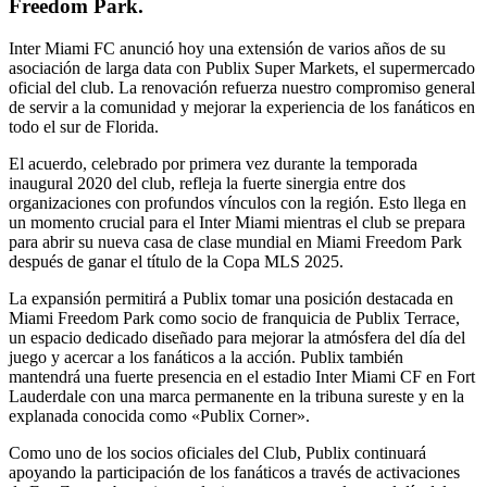
Freedom Park.
Inter Miami FC anunció hoy una extensión de varios años de su
asociación de larga data con Publix Super Markets, el supermercado
oficial del club. La renovación refuerza nuestro compromiso general
de servir a la comunidad y mejorar la experiencia de los fanáticos en
todo el sur de Florida.
El acuerdo, celebrado por primera vez durante la temporada
inaugural 2020 del club, refleja la fuerte sinergia entre dos
organizaciones con profundos vínculos con la región. Esto llega en
un momento crucial para el Inter Miami mientras el club se prepara
para abrir su nueva casa de clase mundial en Miami Freedom Park
después de ganar el título de la Copa MLS 2025.
La expansión permitirá a Publix tomar una posición destacada en
Miami Freedom Park como socio de franquicia de Publix Terrace,
un espacio dedicado diseñado para mejorar la atmósfera del día del
juego y acercar a los fanáticos a la acción. Publix también
mantendrá una fuerte presencia en el estadio Inter Miami CF en Fort
Lauderdale con una marca permanente en la tribuna sureste y en la
explanada conocida como «Publix Corner».
Como uno de los socios oficiales del Club, Publix continuará
apoyando la participación de los fanáticos a través de activaciones