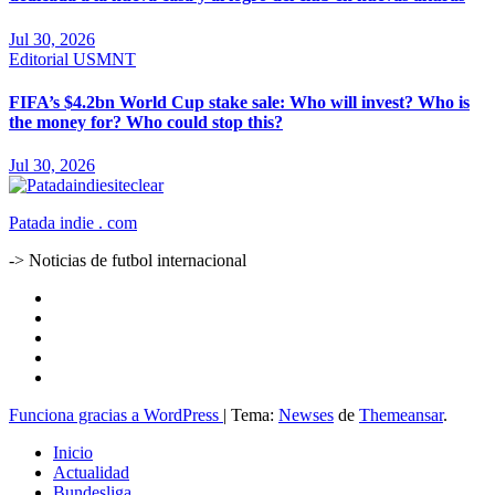
Jul 30, 2026
Editorial
USMNT
FIFA’s $4.2bn World Cup stake sale: Who will invest? Who is
the money for? Who could stop this?
Jul 30, 2026
Patada indie . com
-> Noticias de futbol internacional
Funciona gracias a WordPress
|
Tema:
Newses
de
Themeansar
.
Inicio
Actualidad
Bundesliga