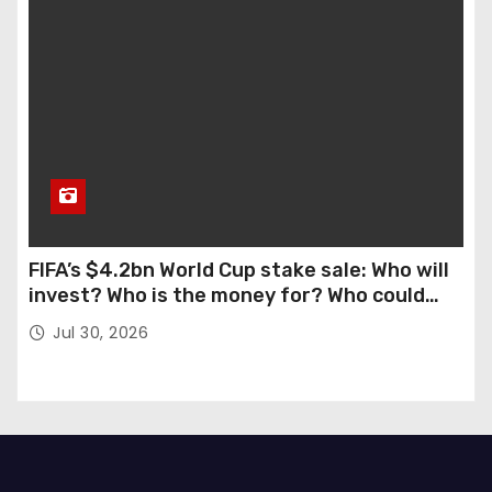
FIFA’s $4.2bn World Cup stake sale: Who will
invest? Who is the money for? Who could
stop this?
Jul 30, 2026