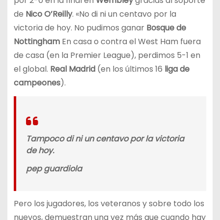
por 2-0 en la final en
Wembley
gracias al soporte
de
Nico O’Reilly
. «No di ni un centavo por la
victoria de hoy. No pudimos ganar
Bosque de
Nottingham
En casa o contra el West Ham fuera
de casa (en la Premier League), perdimos 5-1 en
el global.
Real Madrid
(en los últimos 16
liga de
campeones
).
Tampoco di ni un centavo por la victoria
de hoy.
pep guardiola
Pero los jugadores, los veteranos y sobre todo los
nuevos, demuestran una vez más que cuando hay