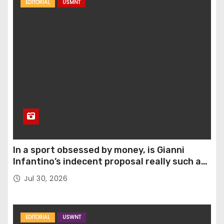
EDITORIAL
USMNT
In a sport obsessed by money, is Gianni
Infantino’s indecent proposal really such a
surprise?
Jul 30, 2026
EDITORIAL
USWNT