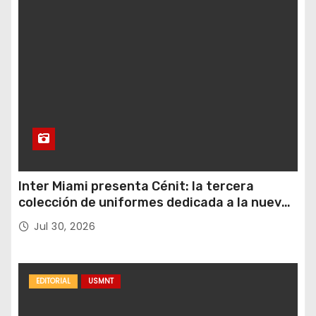
Inter Miami presenta Cénit: la tercera
colección de uniformes dedicada a la nueva
casa y al logro del club en nuevas alturas
Jul 30, 2026
EDITORIAL
USMNT