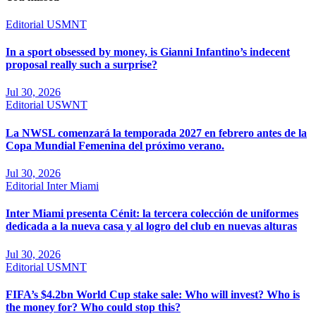
Editorial
USMNT
In a sport obsessed by money, is Gianni Infantino’s indecent
proposal really such a surprise?
Jul 30, 2026
Editorial
USWNT
La NWSL comenzará la temporada 2027 en febrero antes de la
Copa Mundial Femenina del próximo verano.
Jul 30, 2026
Editorial
Inter Miami
Inter Miami presenta Cénit: la tercera colección de uniformes
dedicada a la nueva casa y al logro del club en nuevas alturas
Jul 30, 2026
Editorial
USMNT
FIFA’s $4.2bn World Cup stake sale: Who will invest? Who is
the money for? Who could stop this?