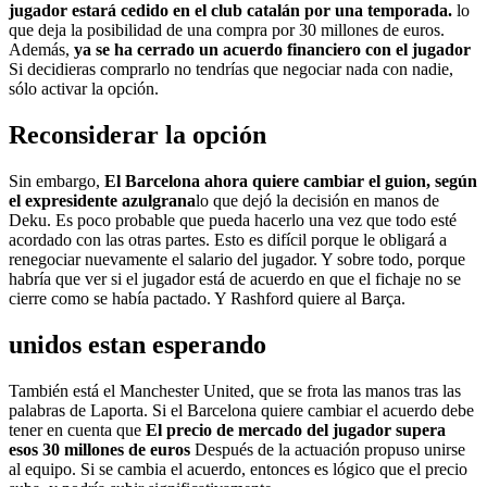
jugador estará cedido en el club catalán por una temporada.
lo
que deja la posibilidad de una compra por 30 millones de euros.
Además,
ya se ha cerrado un acuerdo financiero con el jugador
Si decidieras comprarlo no tendrías que negociar nada con nadie,
sólo activar la opción.
Reconsiderar la opción
Sin embargo,
El Barcelona ahora quiere cambiar el guion, según
el expresidente azulgrana
lo que dejó la decisión en manos de
Deku. Es poco probable que pueda hacerlo una vez que todo esté
acordado con las otras partes. Esto es difícil porque le obligará a
renegociar nuevamente el salario del jugador. Y sobre todo, porque
habría que ver si el jugador está de acuerdo en que el fichaje no se
cierre como se había pactado. Y Rashford quiere al Barça.
unidos estan esperando
También está el Manchester United, que se frota las manos tras las
palabras de Laporta. Si el Barcelona quiere cambiar el acuerdo debe
tener en cuenta que
El precio de mercado del jugador supera
esos 30 millones de euros
Después de la actuación propuso unirse
al equipo. Si se cambia el acuerdo, entonces es lógico que el precio