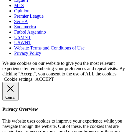
Ligue 1
MLS
Opinion
Premier League
Serie A
Sudamerica
Futbol Argentino
USMNT
USWNT
Website Terms and Conditions of Use
Privacy Policy
We use cookies on our website to give you the most relevant
experience by remembering your preferences and repeat visits. By
clicking “Accept”, you consent to the use of ALL the cookies.
Cookie settings
ACCEPT
Cerrar
Privacy Overview
This website uses cookies to improve your experience while you
navigate through the website. Out of these, the cookies that are
categorized as necessary are stored on your browser as they are