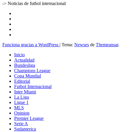
-> Noticias de futbol internacional
Funciona gracias a WordPress
|
Tema:
Newses
de
Themeansar
.
Inicio
Actualidad
Bundesliga
Champions League
Copa Mundial
Editorial
Futbol Internacional
Inter Miami
La Liga
Ligue 1
MLS
Opinion
Premier League
Serie A
Sudamerica