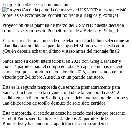
Lo que deberías leer a continuación
Proyección de la plantilla de marzo del USMNT: nuestra decisión
sobre las selecciones de Pochettino frente a Bélgica y Portugal
El campamento final antes de que Mauricio Pochettino seleccione su
plantilla estadounidense para la Copa del Mundo ya casi está aquí.
¿Quién debería echar un último vistazo antes del montaje final?
Sands hizo su debut internacional en 2021 con Greg Berhalter y
jugó 14 partidos para el equipo en total. Su aparición más reciente
con el equipo se produjo en octubre de 2025, comenzando con una
victoria por 2-1 sobre Australia en un partido amistoso.
Esta es la segunda temporada que termina prematuramente para
Sands. También pasó la segunda mitad de la temporada 2024-25
cedido en el Millerntor Stadion, pero sufrió una fractura de peroné y
una dislocación de tobillo después de solo siete partidos.
Esta temporada, el estadounidense ha estado casi siempre presente
en el St Pauli, siendo titular en 23 de los 25 partidos de la
Bundesliga y haciendo una aparición más como suplente.