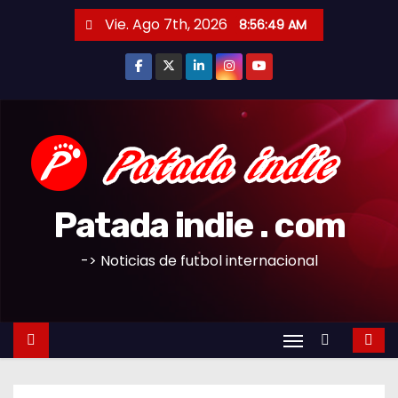
S
Vie. Ago 7th, 2026
8:56:50 AM
a
l
t
a
r
a
l
c
Patada indie . com
o
n
-> Noticias de futbol internacional
t
e
n
i
d