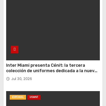
Inter Miami presenta Cénit: la tercera
colección de uniformes dedicada a la nueva
casa y al logro del club en nuevas alturas
Jul 30, 2026
EDITORIAL
USMNT