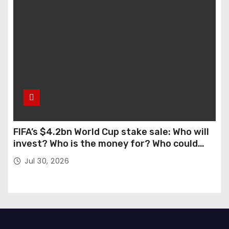
FIFA’s $4.2bn World Cup stake sale: Who will
invest? Who is the money for? Who could
stop this?
Jul 30, 2026