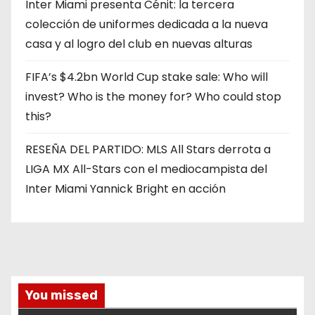
Inter Miami presenta Cénit: la tercera
colección de uniformes dedicada a la nueva
casa y al logro del club en nuevas alturas
FIFA’s $4.2bn World Cup stake sale: Who will
invest? Who is the money for? Who could stop
this?
RESEÑA DEL PARTIDO: MLS All Stars derrota a
LIGA MX All-Stars con el mediocampista del
Inter Miami Yannick Bright en acción
You missed