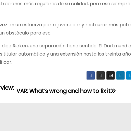
aciones más regulares de su calidad, pero ese siempre 
vez en un esfuerzo por rejuvenecer y restaurar más poten
un obstáculo para eso.
dice Ricken, una separación tiene sentido. El Dortmund e
 titular automático y una extensión hasta los treinta años
ficar.
rview:
VAR: What’s wrong and how to fix it