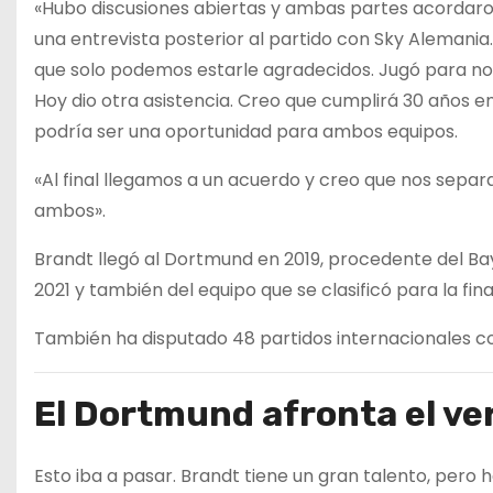
«Hubo discusiones abiertas y ambas partes acordaron
una entrevista posterior al partido con Sky Alemania
que solo podemos estarle agradecidos. Jugó para nos
Hoy dio otra asistencia. Creo que cumplirá 30 años 
podría ser una oportunidad para ambos equipos.
«Al final llegamos a un acuerdo y creo que nos sep
ambos».
Brandt llegó al Dortmund en 2019, procedente del Ba
2021 y también del equipo que se clasificó para la fi
También ha disputado 48 partidos internacionales c
El Dortmund afronta el ve
Esto iba a pasar. Brandt tiene un gran talento, pero h