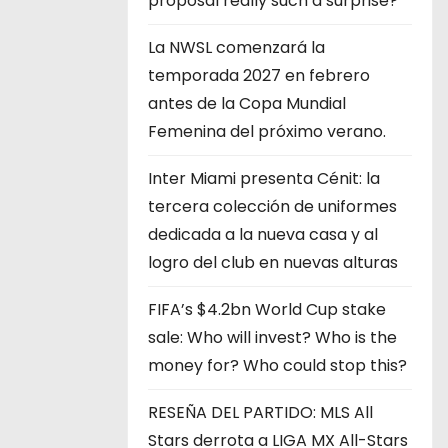
proposal really such a surprise?
La NWSL comenzará la
temporada 2027 en febrero
antes de la Copa Mundial
Femenina del próximo verano.
Inter Miami presenta Cénit: la
tercera colección de uniformes
dedicada a la nueva casa y al
logro del club en nuevas alturas
FIFA’s $4.2bn World Cup stake
sale: Who will invest? Who is the
money for? Who could stop this?
RESEÑA DEL PARTIDO: MLS All
Stars derrota a LIGA MX All-Stars