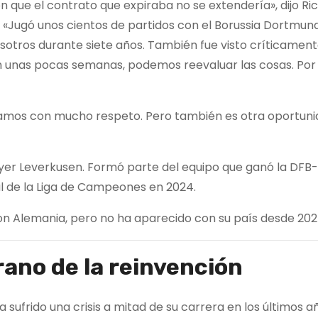
 que el contrato que expiraba no se extendería», dijo Ri
. «Jugó unos cientos de partidos con el Borussia Dortmun
otros durante siete años. También fue visto críticament
en unas pocas semanas, podemos reevaluar las cosas. Por 
aramos con mucho respeto. Pero también es otra oportun
yer Leverkusen. Formó parte del equipo que ganó la DFB
nal de la Liga de Campeones en 2024.
on Alemania, pero no ha aparecido con su país desde 202
rano de la reinvención
a sufrido una crisis a mitad de su carrera en los últimos a