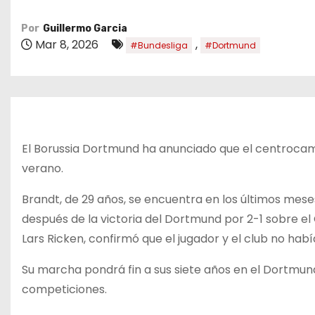
o
Por
Guillermo Garcia
Mar 8, 2026
,
#Bundesliga
#Dortmund
El Borussia Dortmund ha anunciado que el centrocamp
verano.
Brandt, de 29 años, se encuentra en los últimos mese
después de la victoria del Dortmund por 2-1 sobre el 
Lars Ricken, confirmó que el jugador y el club no hab
Su marcha pondrá fin a sus siete años en el Dortmund
competiciones.