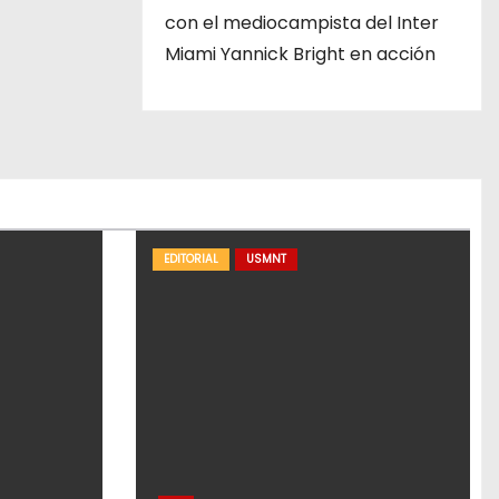
con el mediocampista del Inter
Miami Yannick Bright en acción
EDITORIAL
USMNT