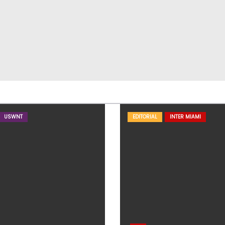
USWNT
EDITORIAL
INTER MIAMI