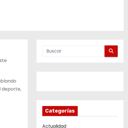
ste
hablando
l deporte,
Categorías
Actualidad