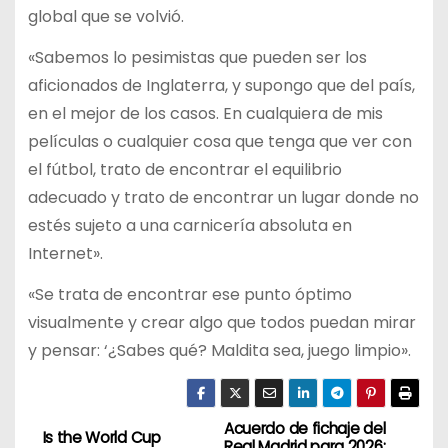
global que se volvió.
«Sabemos lo pesimistas que pueden ser los
aficionados de Inglaterra, y supongo que del país,
en el mejor de los casos. En cualquiera de mis
películas o cualquier cosa que tenga que ver con
el fútbol, ​​trato de encontrar el equilibrio
adecuado y trato de encontrar un lugar donde no
estés sujeto a una carnicería absoluta en
Internet».
«Se trata de encontrar ese punto óptimo
visualmente y crear algo que todos puedan mirar
y pensar: ‘¿Sabes qué? Maldita sea, juego limpio».
Acuerdo de fichaje del
N
Is the World Cup
Real Madrid para 2026: