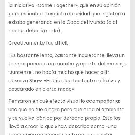
la iniciativa «Come Together», que en su opinión
personificaba el espíritu de unidad que Inglaterra
estaba generando en la Copa del Mundo (o al
menos debería serlo).
Creativamente fue difícil.
«Es bastante lento, bastante inquietante, lleva un
tiempo ponerse en marcha y, aparte del mensaje
‘Juntense’, no había mucho que hacer allí»,
observa Shaw. «Había algo bastante reflexivo y
descarado en cierto modo».
Pensaron en qué efecto visual lo acompañaría;
uno que no fue alegre pero que crea el ambiente
y se vuelve icónico por derecho propio. Esto los
llevó a crear lo que Shaw describe como «una
toma épica en cámara lenta en la que estás