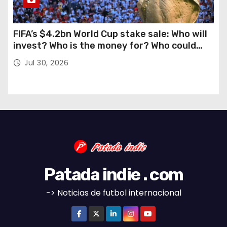
FIFA’s $4.2bn World Cup stake sale: Who will
invest? Who is the money for? Who could
stop this?
Jul 30, 2026
Patada indie . com
-> Noticias de futbol internacional