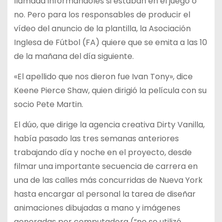
llamada informándoles si estaban en el juego o
no. Pero para los responsables de producir el
vídeo del anuncio de la plantilla, la Asociación
Inglesa de Fútbol (FA) quiere que se emita a las 10
de la mañana del día siguiente.
«El apellido que nos dieron fue Ivan Tony», dice
Keene Pierce Shaw, quien dirigió la película con su
socio Pete Martin.
El dúo, que dirige la agencia creativa Dirty Vanilla,
había pasado las tres semanas anteriores
trabajando día y noche en el proyecto, desde
filmar una importante secuencia de carrera en
una de las calles más concurridas de Nueva York
hasta encargar al personal la tarea de diseñar
animaciones dibujadas a mano y imágenes
generadas por computadora (“no se utilizó