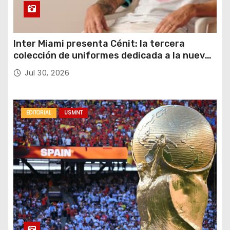
Inter Miami presenta Cénit: la tercera
colección de uniformes dedicada a la nueva
casa y al logro del club en nuevas alturas
Jul 30, 2026
EDITORIAL
USMNT