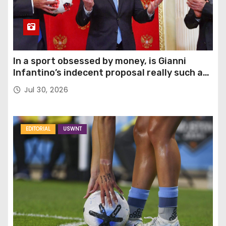
In a sport obsessed by money, is Gianni
Infantino’s indecent proposal really such a
surprise?
Jul 30, 2026
EDITORIAL
USWNT