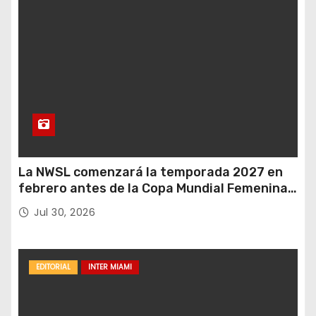
La NWSL comenzará la temporada 2027 en
febrero antes de la Copa Mundial Femenina
del próximo verano.
Jul 30, 2026
EDITORIAL
INTER MIAMI