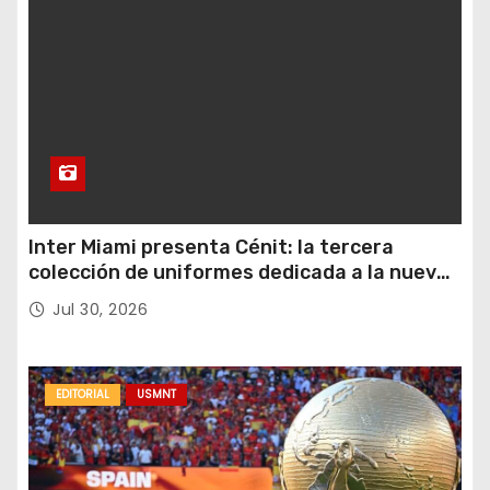
Inter Miami presenta Cénit: la tercera
colección de uniformes dedicada a la nueva
casa y al logro del club en nuevas alturas
Jul 30, 2026
EDITORIAL
USMNT