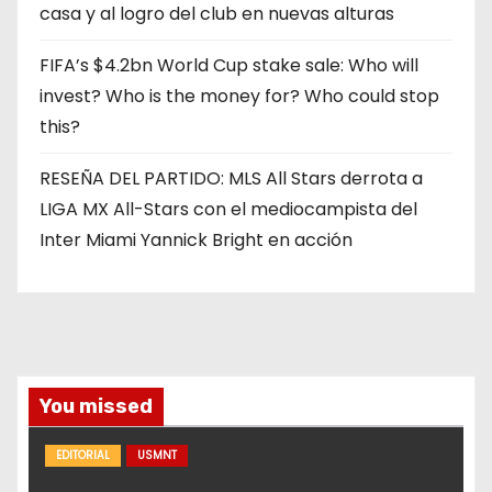
casa y al logro del club en nuevas alturas
FIFA’s $4.2bn World Cup stake sale: Who will
invest? Who is the money for? Who could stop
this?
RESEÑA DEL PARTIDO: MLS All Stars derrota a
LIGA MX All-Stars con el mediocampista del
Inter Miami Yannick Bright en acción
You missed
EDITORIAL
USMNT