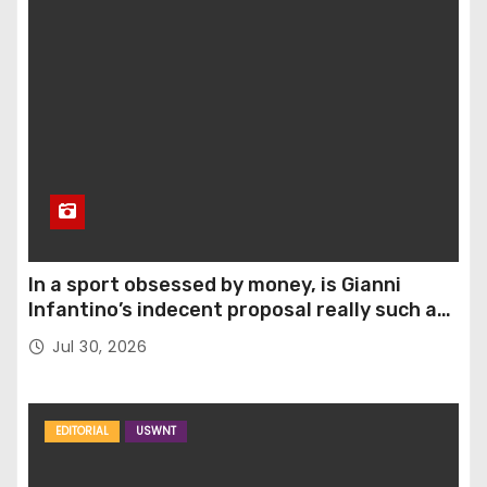
In a sport obsessed by money, is Gianni
Infantino’s indecent proposal really such a
surprise?
Jul 30, 2026
EDITORIAL
USWNT