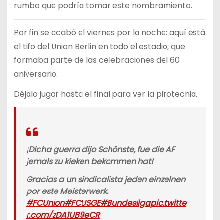
rumbo que podría tomar este nombramiento.
Por fin se acabó el viernes por la noche: aquí está
el tifo del Union Berlin en todo el estadio, que
formaba parte de las celebraciones del 60
aniversario.
Déjalo jugar hasta el final para ver la pirotecnia.
¡Dicha guerra dijo Schönste, fue die AF
jemals zu kieken bekommen hat!
Gracias a un sindicalista jeden einzelnen
por este Meisterwerk.
#FCUnion
#FCUSGE
#Bundesliga
pic.twitte
r.com/zDA1UB9eCR