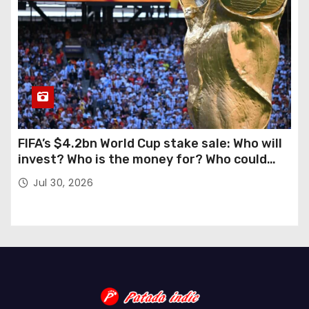
FIFA’s $4.2bn World Cup stake sale: Who will
invest? Who is the money for? Who could
stop this?
Jul 30, 2026