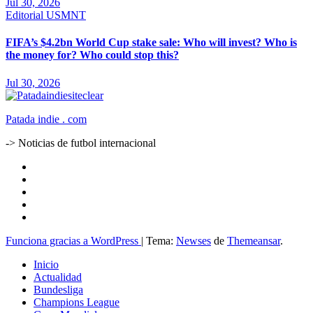
Jul 30, 2026
Editorial
USMNT
FIFA’s $4.2bn World Cup stake sale: Who will invest? Who is
the money for? Who could stop this?
Jul 30, 2026
Patada indie . com
-> Noticias de futbol internacional
Funciona gracias a WordPress
|
Tema:
Newses
de
Themeansar
.
Inicio
Actualidad
Bundesliga
Champions League