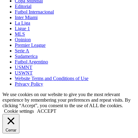
Copa Mundial
Editorial
Futbol Internacional
Inter Miami
La Liga
Ligue 1
MLS
Opinion
Premier League
Serie A
Sudamerica
Futbol Argentino
USMNT
USWNT
Website Terms and Conditions of Use
Privacy Policy
We use cookies on our website to give you the most relevant
experience by remembering your preferences and repeat visits. By
clicking “Accept”, you consent to the use of ALL the cookies.
Cookie settings
ACCEPT
Cerrar