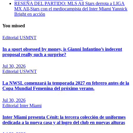
RESEÑA DEL PARTIDO: MLS All Stars derrota a LIGA
MX All-Stars con el mediocampista del Inter Miami Yannick
Bright en acción
You missed
Editorial
USMNT
In a sport obsessed by money, is Gianni Infantino’s indecent
proposal really such a surprise?
Jul 30, 2026
Editorial
USWNT
La NWSL comenzará la temporada 2027 en febrero antes de la
Copa Mundial Femenina del próximo verano.
Jul 30, 2026
Editorial
Inter Miami
Inter Miami presenta Cénit: la tercera colección de uniformes
dedicada a la nueva casa y al logro del club en nuevas alturas