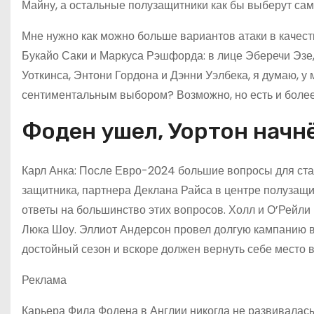
Майну, а остальные полузащитники как бы выберут сам
Мне нужно как можно больше вариантов атаки в качест
Букайо Саки и Маркуса Рэшфорда: в лице Эберечи Эзе
Уоткинса, Энтони Гордона и Дэнни Уэлбека, я думаю, у
сентиментальным выбором? Возможно, но есть и более
Фоден ушел, Уортон начн
Карл Анка: После Евро-2024 большие вопросы для стар
защитника, партнера Деклана Райса в центре полузащит
ответы на большинство этих вопросов. Холл и О’Рейли 
Люка Шоу. Эллиот Андерсон провел долгую кампанию в 
достойный сезон и вскоре должен вернуть себе место в
Реклама
Карьера Фила Фодена в Англии никогда не развивалась