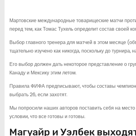
Мартовские международные товарищеские матчи проти
перед тем, как Томас Тухель определит состав своей к
Выбор главного тренера для матчей в этом месяце (объ
тщательно изучено как никогда, поскольку до турнира, н
Его выбор должен дать некоторое представление о гру
Канаду и Мексику этим летом.
Правила ФИФА предписывают, чтобы составы чемпиона
выбрать 26, если захотят.
Мы попросили наших авторов поставить себя на место 
условии, что все готовы и готовы.
Магуайр и Уэлбек выходя