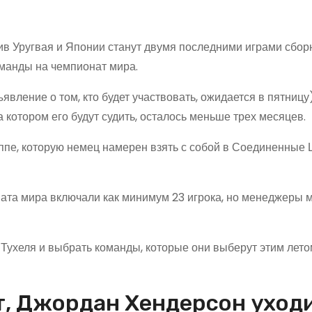
в Уругвая и Японии станут двумя последними играми сбор
оманды на чемпионат мира.
явление о том, кто будет участвовать, ожидается в пятницу
а котором его будут судить, осталось меньше трех месяцев.
ппе, которую немец намерен взять с собой в Соединенные 
та мира включали как минимум 23 игрока, но менеджеры м
Тухеля и выбрать команды, которые они выберут этим лето
т, Джордан Хендерсон уход