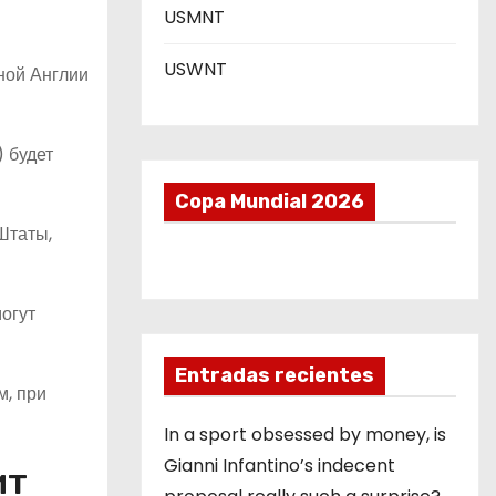
USMNT
USWNT
ной Англии
) будет
Copa Mundial 2026
Штаты,
огут
Entradas recientes
м, при
In a sport obsessed by money, is
Gianni Infantino’s indecent
ит