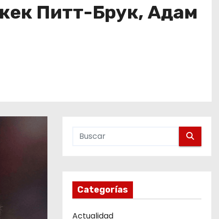
жек Питт-Брук, Адам
Categorías
Actualidad